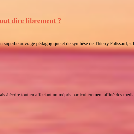
tout dire librement ?
 du superbe ouvrage pédagogique et de synthèse de Thierry Falissard, « F
écrire tout en affectant un mépris particulièrement affiné des médias d