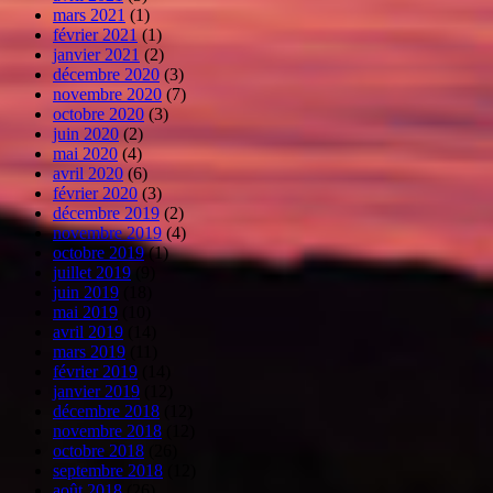
mars 2021
(1)
février 2021
(1)
janvier 2021
(2)
décembre 2020
(3)
novembre 2020
(7)
octobre 2020
(3)
juin 2020
(2)
mai 2020
(4)
avril 2020
(6)
février 2020
(3)
décembre 2019
(2)
novembre 2019
(4)
octobre 2019
(1)
juillet 2019
(9)
juin 2019
(18)
mai 2019
(10)
avril 2019
(14)
mars 2019
(11)
février 2019
(14)
janvier 2019
(12)
décembre 2018
(12)
novembre 2018
(12)
octobre 2018
(26)
septembre 2018
(12)
août 2018
(26)