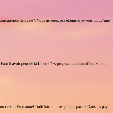
concurrence déloyale”. Vous ne serez pas étonné si je vous dit qu’une
Faut-il avoir peur de la Liberté ? », proposant un tour d’horizon du
, un certain Emmanuel Todd introduit ses propos par : « Dans les pays