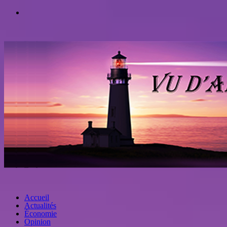
Accueil
Actualités
Économie
Opinion