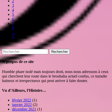
2
3
4
5
6
7
8
...
9
Rechercher :
À propos de ce site
Humble phare isolé mais toujours droit, nous nous adressons à ceux
qui cherchent leur route dans le brouhaha actuel confus, ce tumulte
haineux et irrespectueux qui peut arriver à faire douter.
Vu d’Ailleurs, l’Histoire…
février 2022
(1)
janvier 2022
(2)
décembre 2021
(1)