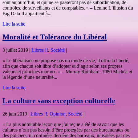
sont aujourd’hui, et qui ne se passeront pas de subordination, de
contrôles, de surveillants et de comptables. » – Lénine L’illusion du
Big Data Il appartient à...
Lire la suite
Moralité et Tolérance du Libéral
3 juillet 2019
|
Libres !!
,
Société
|
« Le libéralisme ne propose pas un mode de vie, il offre la liberté,
afin que chacun soit libre d’adopter et d’agir selon ses propres
valeurs et principes moraux. » – Murray Rothbard, 1980 Michéa et
la légende d’une neutralité...
Lire la suite
La culture sans exception culturelle
26 juin 2019
|
Libres !!
,
Opinion
,
Société
|
« La plus admirable leçon que j’ai reçue a été de savoir que les
cultures n’ont pas besoin d’être protégées par des bureaucrates ou
des policiers, ni confinées derrière des barreaux, ni isolées par des