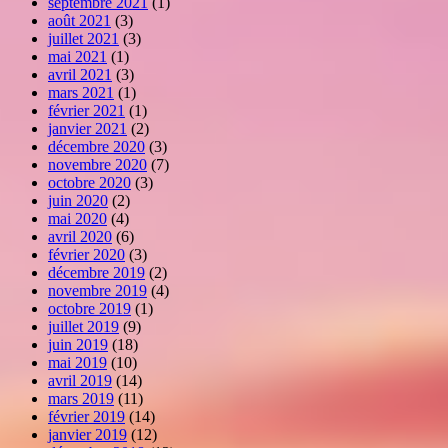
septembre 2021
(1)
août 2021
(3)
juillet 2021
(3)
mai 2021
(1)
avril 2021
(3)
mars 2021
(1)
février 2021
(1)
janvier 2021
(2)
décembre 2020
(3)
novembre 2020
(7)
octobre 2020
(3)
juin 2020
(2)
mai 2020
(4)
avril 2020
(6)
février 2020
(3)
décembre 2019
(2)
novembre 2019
(4)
octobre 2019
(1)
juillet 2019
(9)
juin 2019
(18)
mai 2019
(10)
avril 2019
(14)
mars 2019
(11)
février 2019
(14)
janvier 2019
(12)