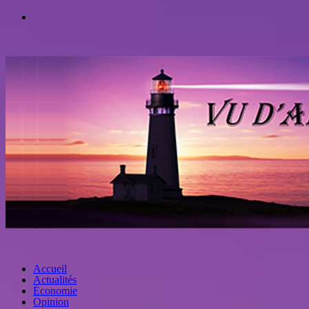
Accueil
Actualités
Économie
Opinion