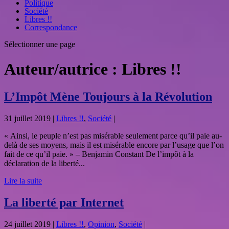
Politique
Société
Libres !!
Correspondance
Sélectionner une page
Auteur/autrice :
Libres !!
L’Impôt Mène Toujours à la Révolution
31 juillet 2019
|
Libres !!
,
Société
|
« Ainsi, le peuple n’est pas misérable seulement parce qu’il paie au-
delà de ses moyens, mais il est misérable encore par l’usage que l’on
fait de ce qu’il paie. » – Benjamin Constant De l’impôt à la
déclaration de la liberté...
Lire la suite
La liberté par Internet
24 juillet 2019
|
Libres !!
,
Opinion
,
Société
|