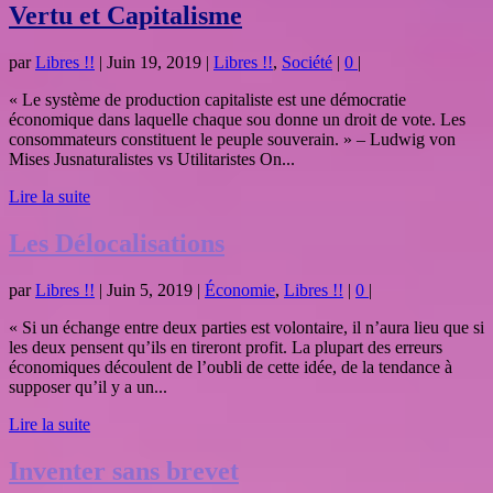
Vertu et Capitalisme
par
Libres !!
|
Juin 19, 2019
|
Libres !!
,
Société
|
0
|
« Le système de production capitaliste est une démocratie
économique dans laquelle chaque sou donne un droit de vote. Les
consommateurs constituent le peuple souverain. » – Ludwig von
Mises Jusnaturalistes vs Utilitaristes On...
Lire la suite
Les Délocalisations
par
Libres !!
|
Juin 5, 2019
|
Économie
,
Libres !!
|
0
|
« Si un échange entre deux parties est volontaire, il n’aura lieu que si
les deux pensent qu’ils en tireront profit. La plupart des erreurs
économiques découlent de l’oubli de cette idée, de la tendance à
supposer qu’il y a un...
Lire la suite
Inventer sans brevet