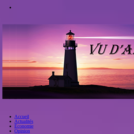
Accueil
Actualités
Économie
Opinion