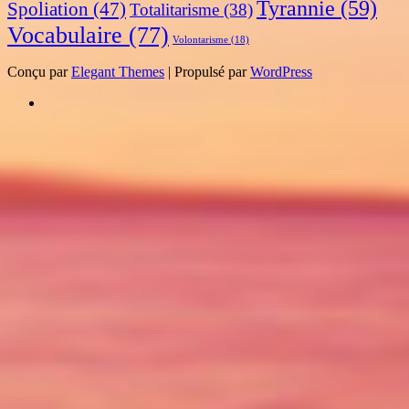
Tyrannie
(59)
Spoliation
(47)
Totalitarisme
(38)
Vocabulaire
(77)
Volontarisme
(18)
Conçu par
Elegant Themes
| Propulsé par
WordPress