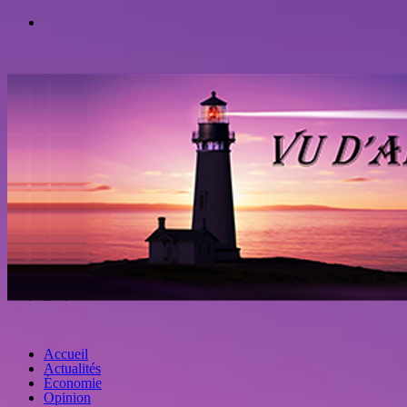
Accueil
Actualités
Économie
Opinion