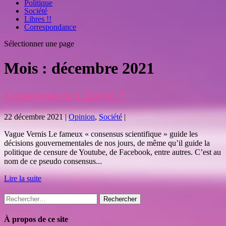
Politique
Société
Libres !!
Correspondance
Sélectionner une page
Mois :
décembre 2021
Consensus ou Liberté ?
22 décembre 2021
|
Opinion
,
Société
|
Vague Vernis Le fameux « consensus scientifique » guide les
décisions gouvernementales de nos jours, de même qu’il guide la
politique de censure de Youtube, de Facebook, entre autres. C’est au
nom de ce pseudo consensus...
Lire la suite
Rechercher :
À propos de ce site