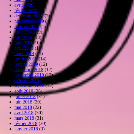
avril 2020
(6)
février 2020
(3)
décembre 2019
(2)
novembre 2019
(4)
octobre 2019
(1)
juillet 2019
(9)
juin 2019
(18)
mai 2019
(10)
avril 2019
(14)
mars 2019
(11)
février 2019
(14)
janvier 2019
(12)
décembre 2018
(12)
novembre 2018
(12)
octobre 2018
(26)
septembre 2018
(12)
août 2018
(26)
juillet 2018
(31)
juin 2018
(30)
mai 2018
(22)
avril 2018
(30)
mars 2018
(31)
février 2018
(30)
janvier 2018
(3)