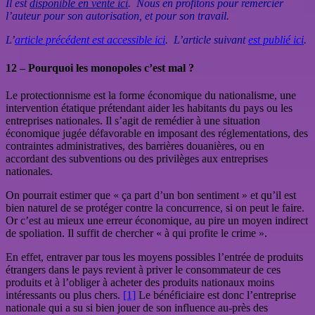
Il est
disponible en vente ici
. Nous en profitons pour remercier
l’auteur pour son autorisation, et pour son travail.
L’
article précédent est accessible ici
. L’article suivant
est publié ici
.
12 – Pourquoi les monopoles c’est mal ?
Le protectionnisme est la forme économique du nationalisme, une
intervention étatique prétendant aider les habitants du pays ou les
entreprises nationales. Il s’agit de remédier à une situation
économique jugée défavorable en imposant des réglementations, des
contraintes administratives, des barrières douanières, ou en
accordant des subventions ou des privilèges aux entreprises
nationales.
On pourrait estimer que « ça part d’un bon sentiment » et qu’il est
bien naturel de se protéger contre la concurrence, si on peut le faire.
Or c’est au mieux une erreur économique, au pire un moyen indirect
de spoliation. Il suffit de chercher « à qui profite le crime ».
En effet, entraver par tous les moyens possibles l’entrée de produits
étrangers dans le pays revient à priver le consommateur de ces
produits et à l’obliger à acheter des produits nationaux moins
intéressants ou plus chers.
[1]
Le bénéficiaire est donc l’entreprise
nationale qui a su si bien jouer de son influence au-près des