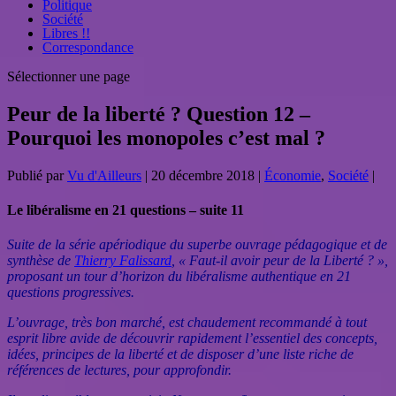
Politique
Société
Libres !!
Correspondance
Sélectionner une page
Peur de la liberté ? Question 12 –
Pourquoi les monopoles c’est mal ?
Publié par
Vu d'Ailleurs
|
20 décembre 2018
|
Économie
,
Société
|
Le libéralisme en 21 questions – suite 11
Suite de la série apériodique du superbe ouvrage pédagogique et de
synthèse de
Thierry Falissard
, « Faut-il avoir peur de la Liberté ? »,
proposant un tour d’horizon du libéralisme authentique en 21
questions progressives.
L’ouvrage, très bon marché, est chaudement recommandé à tout
esprit libre avide de découvrir rapidement l’essentiel des concepts,
idées, principes de la liberté et de disposer d’une liste riche de
références de lectures, pour approfondir.