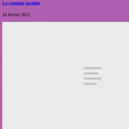
Le complot jacobin
16 février 2021