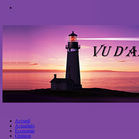
Accueil
Actualités
Économie
Opinion