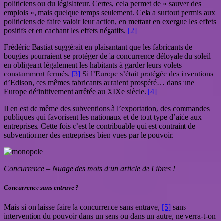
politiciens ou du législateur. Certes, cela permet de « sauver des
emplois », mais quelque temps seulement. Cela a surtout permis aux
politiciens de faire valoir leur action, en mettant en exergue les effets
positifs et en cachant les effets négatifs.
[2]
Frédéric Bastiat suggérait en plaisantant que les fabricants de
bougies pourraient se protéger de la concurrence déloyale du soleil
en obligeant légalement les habitants à garder leurs volets
constamment fermés.
[3]
Si l’Europe s’était protégée des inventions
d’Edison, ces mêmes fabricants auraient prospéré… dans une
Europe définitivement arrêtée au XIXe siècle.
[4]
Il en est de même des subventions à l’exportation, des commandes
publiques qui favorisent les nationaux et de tout type d’aide aux
entreprises. Cette fois c’est le contribuable qui est contraint de
subventionner des entreprises bien vues par le pouvoir.
Concurrence – Nuage des mots d’un article de Libres !
Concurrence sans entrave ?
Mais si on laisse faire la concurrence sans entrave,
[5]
sans
intervention du pouvoir dans un sens ou dans un autre, ne verra-t-on