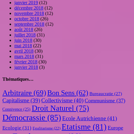
janvier 2019
(12)
décembre 2018
(12)
novembre 2018
(12)
octobre 2018
(26)
septembre 2018
(12)
août 2018
(26)
juillet 2018
(31)
juin 2018
(30)
mai 2018
(22)
avril 2018
(30)
mars 2018
(31)
février 2018
(30)
janvier 2018
(3)
Thématiques…
Arbitraire
(69)
Bon Sens
(62)
Bureaucratie
(27)
Capitalisme
(39)
Collectivisme
(40)
Communisme
(37)
Droit Naturel
(75)
Connivence
(25)
Démocrassie
(85)
Ecole Autrichienne
(41)
Etatisme
(81)
Europe
Ecologie
(31)
Egalitarisme
(22)