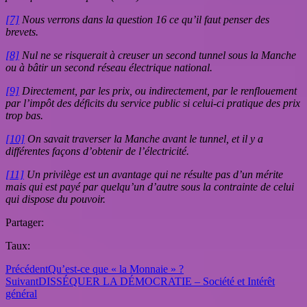
[7]
Nous verrons dans la question 16 ce qu’il faut penser des
brevets.
[8]
Nul ne se risquerait à creuser un second tunnel sous la Manche
ou à bâtir un second réseau électrique national.
[9]
Directement, par les prix, ou indirectement, par le renflouement
par l’impôt des déficits du service public si celui-ci pratique des prix
trop bas.
[10]
On savait traverser la Manche avant le tunnel, et il y a
différentes façons d’obtenir de l’électricité.
[11]
Un privilège est un avantage qui ne résulte pas d’un mérite
mais qui est payé par quelqu’un d’autre sous la contrainte de celui
qui dispose du pouvoir.
Partager:
Taux:
Précédent
Qu’est-ce que « la Monnaie » ?
Suivant
DISSÉQUER LA DÉMOCRATIE – Société et Intérêt
général