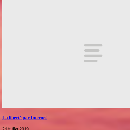
La liberté par Internet
24 juillet 2019