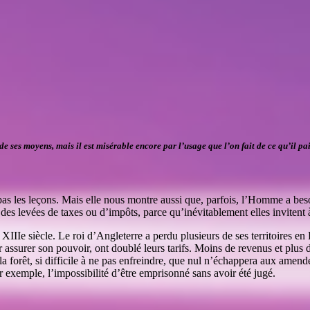
de ses moyens, mais il est misérable encore par l’usage que l’on fait de ce qu’il p
pas les leçons. Mais elle nous montre aussi que, parfois, l’Homme a besoi
des levées de taxes ou d’impôts, parce qu’inévitablement elles invitent à
IIe siècle. Le roi d’Angleterre a perdu plusieurs de ses territoires e
 assurer son pouvoir, ont doublé leurs tarifs. Moins de revenus et plus 
 la forêt, si difficile à ne pas enfreindre, que nul n’échappera aux amend
 exemple, l’impossibilité d’être emprisonné sans avoir été jugé.