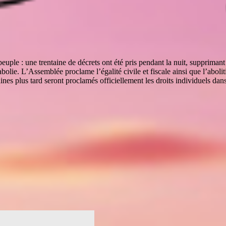
ple : une trentaine de décrets ont été pris pendant la nuit, supprimant b
bolie. L’Assemblée proclame l’égalité civile et fiscale ainsi que l’abolit
es plus tard seront proclamés officiellement les droits individuels dan