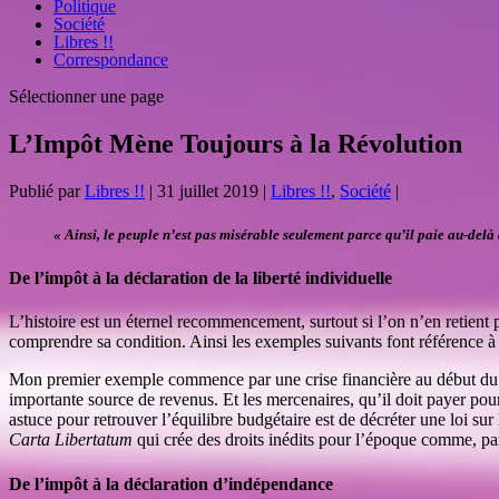
Politique
Société
Libres !!
Correspondance
Sélectionner une page
L’Impôt Mène Toujours à la Révolution
Publié par
Libres !!
|
31 juillet 2019
|
Libres !!
,
Société
|
« Ainsi, le peuple n’est pas misérable seulement parce qu’il paie au-delà 
De l’impôt à la déclaration de la liberté individuelle
L’histoire est un éternel recommencement, surtout si l’on n’en retient 
comprendre sa condition. Ainsi les exemples suivants font référence à 
Mon premier exemple commence par une crise financière au début du XI
importante source de revenus. Et les mercenaires, qu’il doit payer pour
astuce pour retrouver l’équilibre budgétaire est de décréter une loi sur
Carta Libertatum
qui crée des droits inédits pour l’époque comme, par
De l’impôt à la déclaration d’indépendance