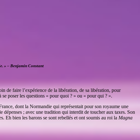
aie. » – Benjamin Constant
n de faire l’expérience de la libération, de sa libération, pour
 se poser les questions « pour quoi ? » ou « pour qui ? ».
n France, dont la Normandie qui représentait pour son royaume une
de dépenses ; avec une tradition qui interdit de toucher aux taxes. Son
es. Eh bien les barons se sont rebellés et ont soumis au roi la
Magna