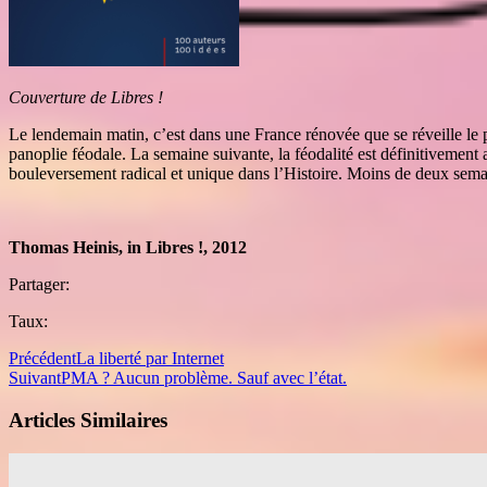
Couverture de Libres !
Le lendemain matin, c’est dans une France rénovée que se réveille le peu
panoplie féodale. La semaine suivante, la féodalité est définitivement a
bouleversement radical et unique dans l’Histoire. Moins de deux semain
Thomas Heinis, in Libres !, 2012
Partager:
Taux:
Précédent
La liberté par Internet
Suivant
PMA ? Aucun problème. Sauf avec l’état.
Articles Similaires