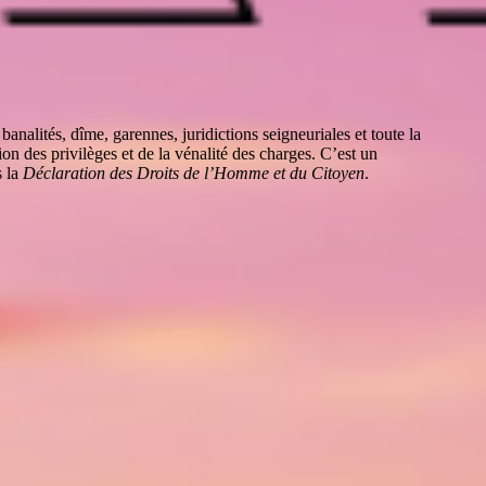
analités, dîme, garennes, juridictions seigneuriales et toute la
ion des privilèges et de la vénalité des charges. C’est un
s la
Déclaration des Droits de l’Homme et du Citoyen
.