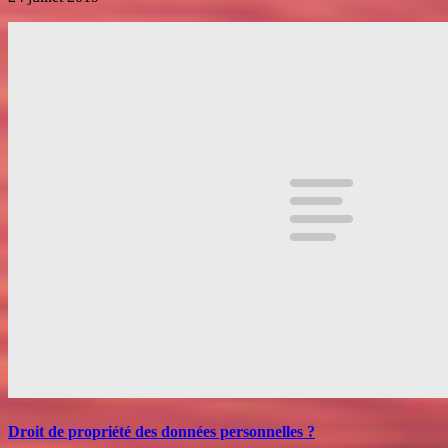
Droit de propriété des données personnelles ?