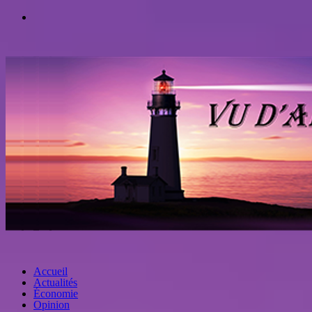
Accueil
Actualités
Économie
Opinion