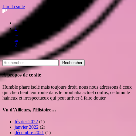
Lire la suite
1
...
...
2
Rechercher :
À propos de ce site
Humble phare isolé mais toujours droit, nous nous adressons à ceux
qui cherchent leur route dans le brouhaha actuel confus, ce tumulte
haineux et irrespectueux qui peut arriver à faire douter.
Vu d’Ailleurs, l’Histoire…
février 2022
(1)
janvier 2022
(2)
décembre 2021
(1)