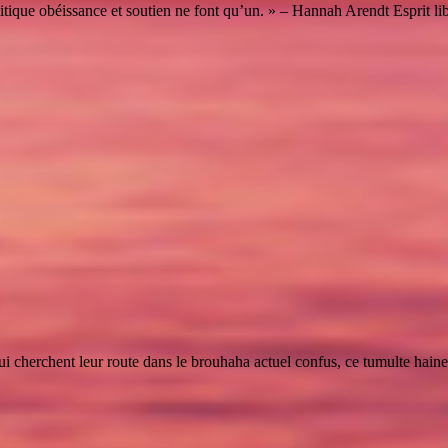
litique obéissance et soutien ne font qu’un. » – Hannah Arendt Esprit li
 cherchent leur route dans le brouhaha actuel confus, ce tumulte haineux