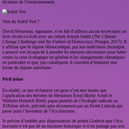
dictature de l’environnement.
Vers du Soleil Vert ?
David Shearman, signataire, n’en fait d’ailleurs aucun secret dans un
livre récent co-écrit avec un certain Joseph Smith (
The Climate
Change Challenge and the Failure of Democracy
, Praeger, 2017). Il
y affirme que le régime démocratique, par son indécision chronique,
a prouvé son incapacité à prendre les mesures nécessaires pour lutter
contre la crise écologique en général et les changements climatiques
en particulier et que, par conséquent, il convient d’instaurer une
forme de régime autoritaire.
Péril jeûne
En réalité, ce que réclament ces gens n’est rien moins que
l’application des théories de Messieurs Ernst Moritz Arndt et
Wilhelm Heinrich Riehl, papas putatifs de l’écologie radicale au
XIXème siècle, précisée plus récemment par un Pentti Linkola qui
passe pour l’inventeur de l’éco-fascisme.
Je précise d’emblée aux dispensateurs de points Godwin que l’éco-
fascisme n’est pas lié au fascisme historique et n’en partage pas non