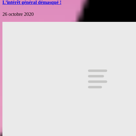
L’intérêt général démasqué !
26 octobre 2020