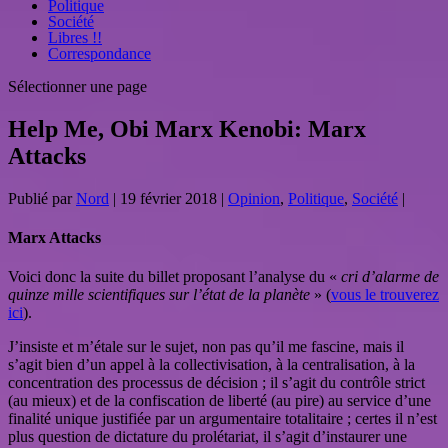
Politique
Société
Libres !!
Correspondance
Sélectionner une page
Help Me, Obi Marx Kenobi: Marx
Attacks
Publié par
Nord
|
19 février 2018
|
Opinion
,
Politique
,
Société
|
Marx Attacks
Voici donc la suite du billet proposant l’analyse du «
cri d’alarme de
quinze mille scientifiques sur l’état de la planète
» (
vous le trouverez
ici
).
J’insiste et m’étale sur le sujet, non pas qu’il me fascine, mais il
s’agit bien d’un appel à la collectivisation, à la centralisation, à la
concentration des processus de décision ; il s’agit du contrôle strict
(au mieux) et de la confiscation de liberté (au pire) au service d’une
finalité unique justifiée par un argumentaire totalitaire ; certes il n’est
plus question de dictature du prolétariat, il s’agit d’instaurer une