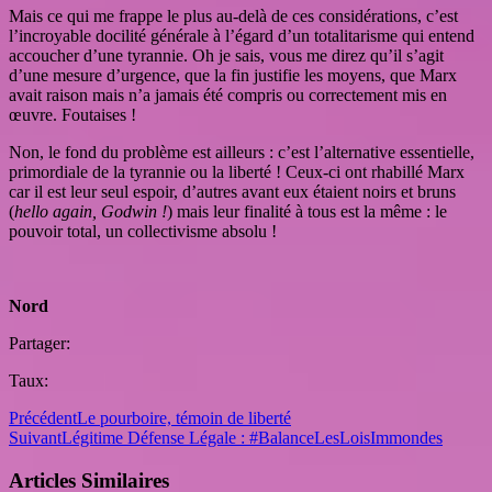
Mais ce qui me frappe le plus au-delà de ces considérations, c’est
l’incroyable docilité générale à l’égard d’un totalitarisme qui entend
accoucher d’une tyrannie. Oh je sais, vous me direz qu’il s’agit
d’une mesure d’urgence, que la fin justifie les moyens, que Marx
avait raison mais n’a jamais été compris ou correctement mis en
œuvre. Foutaises !
Non, le fond du problème est ailleurs : c’est l’alternative essentielle,
primordiale de la tyrannie ou la liberté ! Ceux-ci ont rhabillé Marx
car il est leur seul espoir, d’autres avant eux étaient noirs et bruns
(
hello again, Godwin !
) mais leur finalité à tous est la même : le
pouvoir total, un collectivisme absolu !
Nord
Partager:
Taux:
Précédent
Le pourboire, témoin de liberté
Suivant
Légitime Défense Légale : #BalanceLesLoisImmondes
Articles Similaires