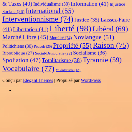
& Taxes
(40)
Information
(41)
Individualisme
(30)
Injustice
International
(55)
Sociale
(26)
Interventionnisme
(74)
Laissez-Faire
Justice
(35)
Liberté
(98)
Libéral
(69)
(41)
Libertarien
(41)
Novlangue
(51)
Marché Libre
(45)
Moralité
(24)
Raison
(75)
Propriété
(55)
Politichiens
(30)
Pouvoir
(20)
Socialisme
(36)
Ripoublique
(27)
Social-Démocratie
(22)
Tyrannie
(59)
Spoliation
(47)
Totalitarisme
(38)
Vocabulaire
(77)
Volontarisme
(18)
Conçu par
Elegant Themes
| Propulsé par
WordPress