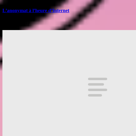
L’anonymat à l’heure d’Internet
10 juillet 2019