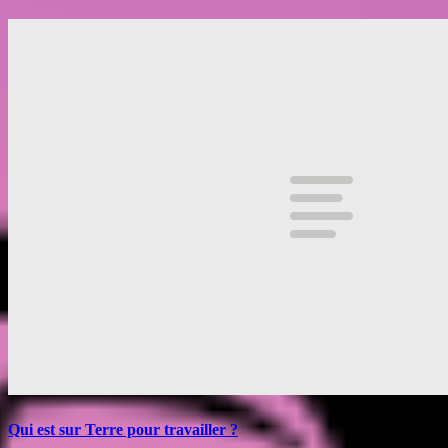
Qui est sur Terre pour travailler ?