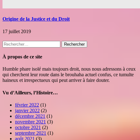
Origine de la Justice et du Droit
17 juillet 2019
Rechercher :
À propos de ce site
Humble phare isolé mais toujours droit, nous nous adressons à ceux
qui cherchent leur route dans le brouhaha actuel confus, ce tumulte
haineux et irrespectueux qui peut arriver à faire douter.
Vu d’Ailleurs, l’Histoire…
février 2022
(1)
janvier 2022
(2)
décembre 2021
(1)
novembre 2021
(3)
octobre 2021
(2)
septembre 2021
(1)
août 2021
(3)