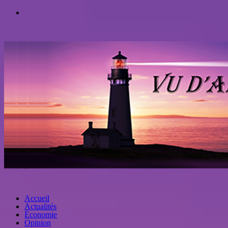
Accueil
Actualités
Économie
Opinion