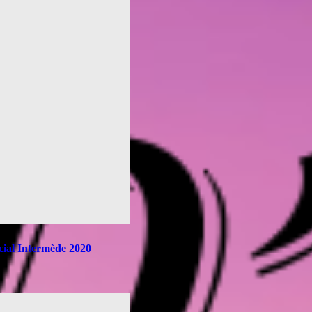
cial Intermède 2020