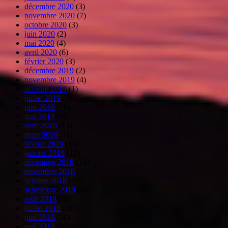
décembre 2020
(3)
novembre 2020
(7)
octobre 2020
(3)
juin 2020
(2)
mai 2020
(4)
avril 2020
(6)
février 2020
(3)
décembre 2019
(2)
novembre 2019
(4)
octobre 2019
(1)
juillet 2019
(9)
juin 2019
(18)
mai 2019
(10)
avril 2019
(14)
mars 2019
(11)
février 2019
(14)
janvier 2019
(12)
décembre 2018
(12)
novembre 2018
(12)
octobre 2018
(26)
septembre 2018
(12)
août 2018
(26)
juillet 2018
(31)
juin 2018
(30)
mai 2018
(22)