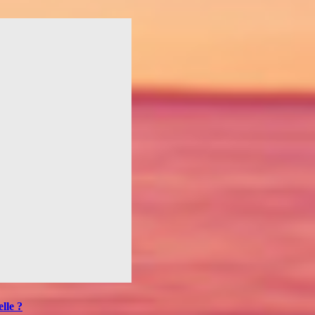
elle ?