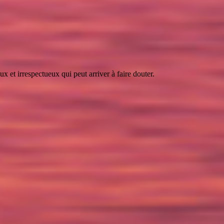
 et irrespectueux qui peut arriver à faire douter.