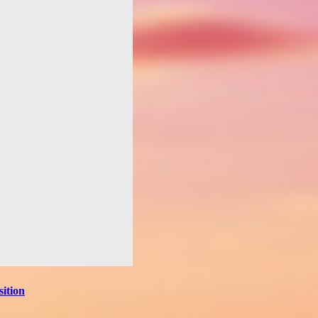
ition