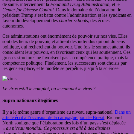
de santé, interviennent la
Food and Drug Administration
, et le
Center for Disease Control
. Dans le domaine de l’éducation, le
président Trump s’est battu contre l’administration et les syndicats en
faveur du développement des
charter schools
, des écoles
autonomes.
Ces administrations ont énormément de pouvoir sur nos vies. Elles
sont des lieux de pouvoir, et attirent des individus qui ont du sens
politique, qui recherchent du pouvoir. Une fois le sommet atteint, ils
consolident leur pouvoir, en favorisant ceux qui les soutiennent. Ces
grosses structures ne favorisent pas la compétence pratique, mais la
compétence politique. Finalement, les successeurs sont choisis par
les gens en place, et le modèle se perpétue, jusqu’à la sclérose.
Le virus est-il le complot, ou le complot le virus ?
Supra-nationaux illégitimes
Il y a le même genre d’organisme au niveau supra-national.
Dans un
article écrit à l’occasion de la campagne pour le Brexit
, Richard
North souligne que l’élaboration des lois d’un pays s’est déplacée
« au niveau mondial. Ce processus est allé à des dizaines
d’organisations mystérieuses qui ensuite distribuent leurs décisions