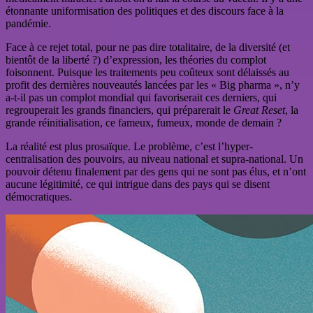
étonnante uniformisation des politiques et des discours face à la
pandémie.
Face à ce rejet total, pour ne pas dire totalitaire, de la diversité (et
bientôt de la liberté ?) d’expression, les théories du complot
foisonnent. Puisque les traitements peu coûteux sont délaissés au
profit des dernières nouveautés lancées par les « Big pharma », n’y
a-t-il pas un complot mondial qui favoriserait ces derniers, qui
regrouperait les grands financiers, qui préparerait le
Great Reset
, la
grande réinitialisation, ce fameux, fumeux, monde de demain ?
La réalité est plus prosaïque. Le problème, c’est l’hyper-
centralisation des pouvoirs, au niveau national et supra-national. Un
pouvoir détenu finalement par des gens qui ne sont pas élus, et n’ont
aucune légitimité, ce qui intrigue dans des pays qui se disent
démocratiques.