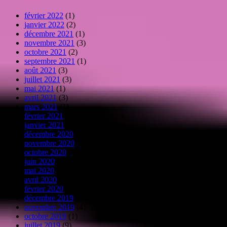
février 2022
(1)
janvier 2022
(2)
décembre 2021
(1)
novembre 2021
(3)
octobre 2021
(2)
septembre 2021
(1)
août 2021
(3)
juillet 2021
(3)
mai 2021
(1)
avril 2021
(3)
mars 2021
(1)
février 2021
(1)
janvier 2021
(2)
décembre 2020
(3)
novembre 2020
(7)
octobre 2020
(3)
juin 2020
(2)
mai 2020
(4)
avril 2020
(6)
février 2020
(3)
décembre 2019
(2)
novembre 2019
(4)
octobre 2019
(1)
juillet 2019
(9)