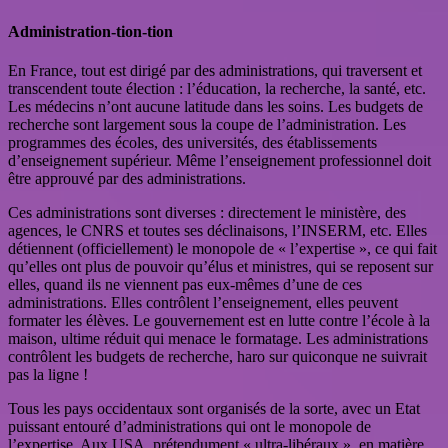
Administration-tion-tion
En France, tout est dirigé par des administrations, qui traversent et
transcendent toute élection : l’éducation, la recherche, la santé, etc.
Les médecins n’ont aucune latitude dans les soins. Les budgets de
recherche sont largement sous la coupe de l’administration. Les
programmes des écoles, des universités, des établissements
d’enseignement supérieur. Même l’enseignement professionnel doit
être approuvé par des administrations.
Ces administrations sont diverses : directement le ministère, des
agences, le CNRS et toutes ses déclinaisons, l’INSERM, etc. Elles
détiennent (officiellement) le monopole de « l’expertise », ce qui fait
qu’elles ont plus de pouvoir qu’élus et ministres, qui se reposent sur
elles, quand ils ne viennent pas eux-mêmes d’une de ces
administrations. Elles contrôlent l’enseignement, elles peuvent
formater les élèves. Le gouvernement est en lutte contre l’école à la
maison, ultime réduit qui menace le formatage. Les administrations
contrôlent les budgets de recherche, haro sur quiconque ne suivrait
pas la ligne !
Tous les pays occidentaux sont organisés de la sorte, avec un Etat
puissant entouré d’administrations qui ont le monopole de
l’expertise. Aux USA, prétendument « ultra-libéraux », en matière