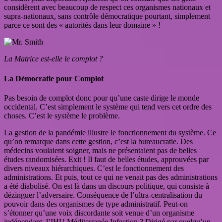
considèrent avec beaucoup de respect ces organismes nationaux et
supra-nationaux, sans contrôle démocratique pourtant, simplement
parce ce sont des « autorités dans leur domaine » !
La Matrice est-elle le complot ?
La Démocratie pour Complot
Pas besoin de complot donc pour qu’une caste dirige le monde
occidental. C’est simplement le système qui tend vers cet ordre des
choses. C’est le système le problème.
La gestion de la pandémie illustre le fonctionnement du système. Ce
qu’on remarque dans cette gestion, c’est la bureaucratie. Des
médecins voulaient soigner, mais ne présentaient pas de belles
études randomisées. Exit ! Il faut de belles études, approuvées par
divers niveaux hiérarchiques. C’est le fonctionnement des
administrations. Et puis, tout ce qui ne venait pas des administrations
a été diabolisé. On est là dans un discours politique, qui consiste à
dézinguer l’adversaire. Conséquence de l’ultra-centralisation du
pouvoir dans des organismes de type administratif. Peut-on
s’étonner qu’une voix discordante soit venue d’un organisme
indépendant, l’IHU Méditerranée Infection ? Dirigé par quelqu’un