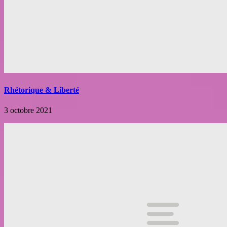
Rhétorique & Liberté
3 octobre 2021