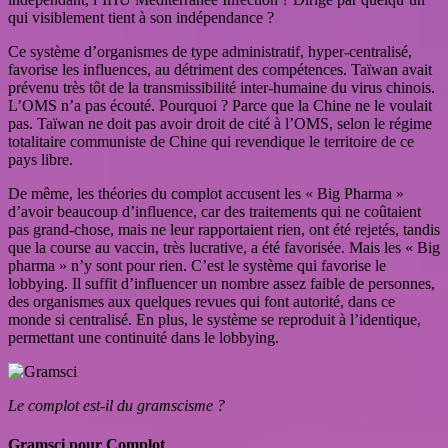
qui visiblement tient à son indépendance ?
Ce système d’organismes de type administratif, hyper-centralisé,
favorise les influences, au détriment des compétences. Taïwan avait
prévenu très tôt de la transmissibilité inter-humaine du virus chinois.
L’OMS n’a pas écouté. Pourquoi ? Parce que la Chine ne le voulait
pas. Taïwan ne doit pas avoir droit de cité à l’OMS, selon le régime
totalitaire communiste de Chine qui revendique le territoire de ce
pays libre.
De même, les théories du complot accusent les « Big Pharma »
d’avoir beaucoup d’influence, car des traitements qui ne coûtaient
pas grand-chose, mais ne leur rapportaient rien, ont été rejetés, tandis
que la course au vaccin, très lucrative, a été favorisée. Mais les « Big
pharma » n’y sont pour rien. C’est le système qui favorise le
lobbying. Il suffit d’influencer un nombre assez faible de personnes,
des organismes aux quelques revues qui font autorité, dans ce
monde si centralisé. En plus, le système se reproduit à l’identique,
permettant une continuité dans le lobbying.
Le complot est-il du gramscisme ?
Gramsci pour Complot