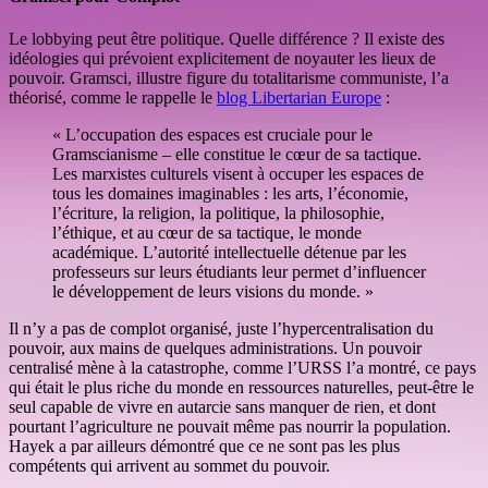
Le lobbying peut être politique. Quelle différence ? Il existe des
idéologies qui prévoient explicitement de noyauter les lieux de
pouvoir. Gramsci, illustre figure du totalitarisme communiste, l’a
théorisé, comme le rappelle le
blog Libertarian Europe
:
« L’occupation des espaces est cruciale pour le
Gramscianisme – elle constitue le cœur de sa tactique.
Les marxistes culturels visent à occuper les espaces de
tous les domaines imaginables : les arts, l’économie,
l’écriture, la religion, la politique, la philosophie,
l’éthique, et au cœur de sa tactique, le monde
académique. L’autorité intellectuelle détenue par les
professeurs sur leurs étudiants leur permet d’influencer
le développement de leurs visions du monde. »
Il n’y a pas de complot organisé, juste l’hypercentralisation du
pouvoir, aux mains de quelques administrations. Un pouvoir
centralisé mène à la catastrophe, comme l’URSS l’a montré, ce pays
qui était le plus riche du monde en ressources naturelles, peut-être le
seul capable de vivre en autarcie sans manquer de rien, et dont
pourtant l’agriculture ne pouvait même pas nourrir la population.
Hayek a par ailleurs démontré que ce ne sont pas les plus
compétents qui arrivent au sommet du pouvoir.