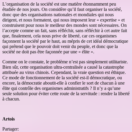
L’organisation de la société est une matière étonnamment peu
étudiée de nos jours. On considère qu’il faut organiser la société,
donc que des organisations nationales et mondiales qui nous
dirigent, et nous formatent, qui nous imposent leur « expertise » et
construisent pour nous le meilleur des mondes sont nécessaires. On
l’accepte comme un fait, sans réfléchir, sans réfléchir à cet autre fait
que, finalement, cela nous prive de liberté, car ces organismes
façonnent la société par le haut, au mépris de cet idéal démocratique
qui prétend que le pouvoir doit venir du peuple, et donc que la
société ne doit pas être façonnée par une « élite ».
Comme on le constate, le problème n’est pas simplement utilitariste.
Bien sûr, cette organisation ultra-centralisée a causé la catastrophe
attribuée au virus chinois. Cependant, la vraie question est éthique.
Ce mode de fonctionnement de la société est-il démocratique, ou
encore, la démocratie aboutit-elle à confier le sort de chacun à une
élite qui contrôle des organismes administratifs ? Il n’y a qu’une
seule solution pour éviter cette route de la servitude : rendre la liberté
à chacun.
Artois
Partager: