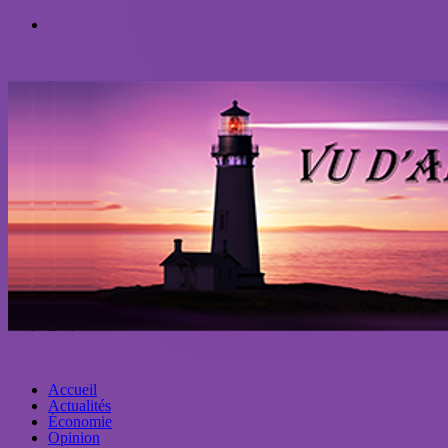
Accueil
Actualités
Économie
Opinion