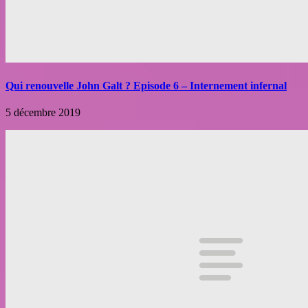
Qui renouvelle John Galt ? Episode 6 – Internement infernal
5 décembre 2019