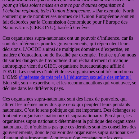
pour qu’elles soient mises en œuvre par d’autres organismes à
l’échelon régional, telle l’Union Européenne. »
Par exemple, North
soutient que de nombreuses normes de l’Union Européenne sont en
fait élaborées par la Commission économique pour l’Europe des
Nations-Unis (CEE-ONU), basée à Genève.
Ces organismes supra-nationaux ont un pouvoir d’influence, car ils
sont des références pour les gouvernements, qui répercutent leurs
décisions. L’OCDE a ainsi de multiples domaines d’expertise, en
matière d’éducation, ou de fiscalité par exemple. Tout ce qu’on nous
dit sur les dangers de l’hypothèse d’un réchauffement climatique
anthropique vient du GIEC, organisme bureaucratique affilié à
l’ONU. Les centres d’intérêt de ces organismes sont très nombreux.
L’OMS
s’intéresse de très près à l’éducation sexuelle des enfants !
Bien sûr, son « expertise », et les recommandations qui vont avec, se
décline dans les différents pays.
Ces organismes supra-nationaux sont des lieux de pouvoirs, qui
attirent les mêmes individus que ceux qui peuplent leurs pendants
nationaux. C’est le sens politique qui est important. Des échanges se
font entre organismes nationaux et supra-nationaux. Peu à peu, les
organismes supra-nationaux déterminent la politique des organismes
nationaux. Et n’oublions pas que ces derniers sont les conseillers des
gouvernements, donc le pouvoir des organismes supra-nationaux est
d’autant plus important. Ajoutons qu’on constate que les gens