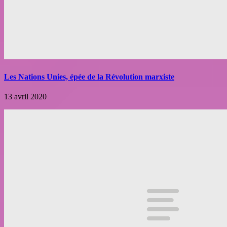
Les Nations Unies, épée de la Révolution marxiste
13 avril 2020