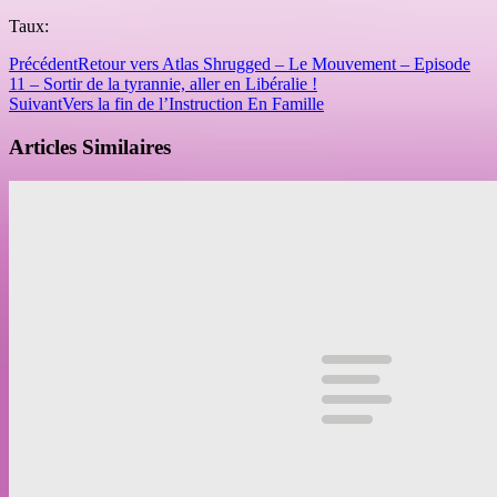
Taux:
Précédent
Retour vers Atlas Shrugged – Le Mouvement – Episode
11 – Sortir de la tyrannie, aller en Libéralie !
Suivant
Vers la fin de l’Instruction En Famille
Articles Similaires