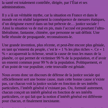
la santé est totalement contrôlée, dirigée, par l’État et ses
administrations.
Il y a là un véritable mythe, car la situation en France et dans le
monde est en réalité largement la conséquence de mesures étatiques,
d’un dirigisme exercé dans un but prétexte de… justice sociale !
Ainsi la situation va de mal en pis, mais l’accusé est pourtant l’ultra-
libéralisme, fantasme, chimère, que personne ne sait définir. Une
belle réussite de propagande, reconnaissons-le.
Une grande invention, plus récente, et peut-être encore plus géniale,
en tant qu’ennemi du peuple, c’est le « 1 % les plus riches ». Ce « 1
% » accaparerait la richesse, serait la cause de tous les maux de la
planète, ce qui permet de victimiser 99 % de la population, et d’avoir
un ennemi commun pour 99 % de la population. Politiquement, et
d’un point de vue populiste, cette trouvaille est géniale.
Nous avons donc un discours de défense de la justice sociale qui
officiellement sert une bonne cause, mais cette bonne cause n’existe
pas, car chacun voit la justice sociale en fonction de ses intérêts
particuliers, l’intérêt général n’existant pas. Ou, formulé autrement,
chacun conçoit un intérêt général en fonction de ses intérêts
particuliers, ce qui fait que la notion d’intérêt général est différente
pour chacun, et finalement inexistante.