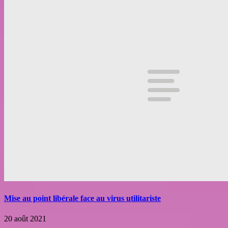
Mise au point libérale face au virus utilitariste
20 août 2021