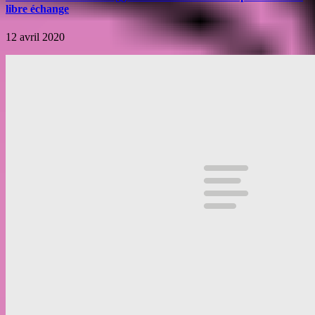
libre échange
12 avril 2020