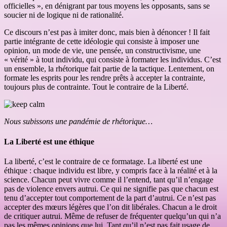
officielles », en dénigrant par tous moyens les opposants, sans se
soucier ni de logique ni de rationalité.
Ce discours n’est pas à imiter donc, mais bien à dénoncer ! Il fait
partie intégrante de cette idéologie qui consiste à imposer une
opinion, un mode de vie, une pensée, un constructivisme, une
« vérité » à tout individu, qui consiste à formater les individus. C’est
un ensemble, la rhétorique fait partie de la tactique. Lentement, on
formate les esprits pour les rendre prêts à accepter la contrainte,
toujours plus de contrainte. Tout le contraire de la Liberté.
Nous subissons une pandémie de rhétorique…
La Liberté est une éthique
La liberté, c’est le contraire de ce formatage. La liberté est une
éthique : chaque individu est libre, y compris face à la réalité et à la
science. Chacun peut vivre comme il l’entend, tant qu’il n’engage
pas de violence envers autrui. Ce qui ne signifie pas que chacun est
tenu d’accepter tout comportement de la part d’autrui. Ce n’est pas
accepter des mœurs légères que l’on dit libérales. Chacun a le droit
de critiquer autrui. Même de refuser de fréquenter quelqu’un qui n’a
pas les mêmes opinions que lui. Tant qu’il n’est pas fait usage de