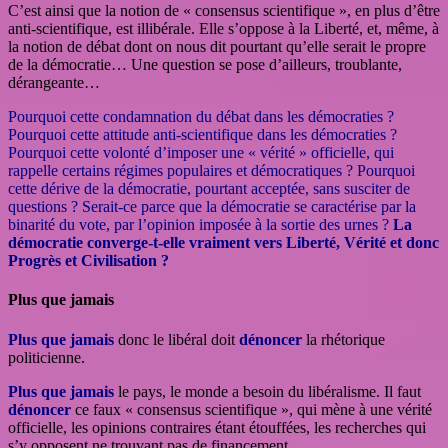
C’est ainsi que la notion de « consensus scientifique », en plus d’être
anti-scientifique, est illibérale. Elle s’oppose à la Liberté, et, même, à
la notion de débat dont on nous dit pourtant qu’elle serait le propre
de la démocratie… Une question se pose d’ailleurs, troublante,
dérangeante…
Pourquoi cette condamnation du débat dans les démocraties ?
Pourquoi cette attitude anti-scientifique dans les démocraties ?
Pourquoi cette volonté d’imposer une « vérité » officielle, qui
rappelle certains régimes populaires et démocratiques ? Pourquoi
cette dérive de la démocratie, pourtant acceptée, sans susciter de
questions ? Serait-ce parce que la démocratie se caractérise par la
binarité du vote, par l’opinion imposée à la sortie des urnes ?
La
démocratie converge-t-elle vraiment vers Liberté, Vérité et donc
Progrès et Civilisation ?
Plus que jamais
Plus que jamais
donc le libéral doit
dénoncer
la rhétorique
politicienne.
Plus que jamais
le pays, le monde a besoin du libéralisme. Il faut
dénoncer
ce faux « consensus scientifique », qui mène à une vérité
officielle, les opinions contraires étant étouffées, les recherches qui
s’y opposent ne trouvant pas de financement.