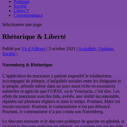
Politique
Société
Libres !!
Correspondance
Sélectionner une page
Rhétorique & Liberté
Publié par
Vu d'Ailleurs
|
3 octobre 2021
|
Actualités
,
Opinion
,
Société
|
Nuremberg & Rhétorique
L’application du marxisme a partout engendré le totalitarisme,
accompagné de pénurie, d’inégalités sociales entre les dirigeants et
le peuple, pénurie même dans un pays aussi riche en ressources
naturelles et agricole que l’URSS, ou le Venezuela, c’est dire. Les
effets du marxisme sont des faits, avérés, une réalité incontestable,
répétées sur plusieurs régimes et dans le temps. Pourtant, Marx est
encore encensé. Pourtant, le communisme n’est pas dénoncé.
Pourtant, le communisme n’a pas connu son Nuremberg.
Le discours marxiste et le discours politique de gauche en général, si
ce n’est le discours politique en général, ne s’appuie pas sur les faits,