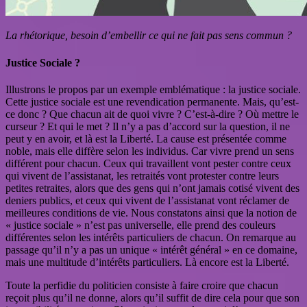
La rhétorique, besoin d’embellir ce qui ne fait pas sens commun ?
Justice Sociale ?
Illustrons le propos par un exemple emblématique : la justice sociale.
Cette justice sociale est une revendication permanente. Mais, qu’est-
ce donc ? Que chacun ait de quoi vivre ? C’est-à-dire ? Où mettre le
curseur ? Et qui le met ? Il n’y a pas d’accord sur la question, il ne
peut y en avoir, et là est la Liberté. La cause est présentée comme
noble, mais elle diffère selon les individus. Car vivre prend un sens
différent pour chacun. Ceux qui travaillent vont pester contre ceux
qui vivent de l’assistanat, les retraités vont protester contre leurs
petites retraites, alors que des gens qui n’ont jamais cotisé vivent des
deniers publics, et ceux qui vivent de l’assistanat vont réclamer de
meilleures conditions de vie. Nous constatons ainsi que la notion de
« justice sociale » n’est pas universelle, elle prend des couleurs
différentes selon les intérêts particuliers de chacun. On remarque au
passage qu’il n’y a pas un unique « intérêt général » en ce domaine,
mais une multitude d’intérêts particuliers. Là encore est la Liberté.
Toute la perfidie du politicien consiste à faire croire que chacun
reçoit plus qu’il ne donne, alors qu’il suffit de dire cela pour que son