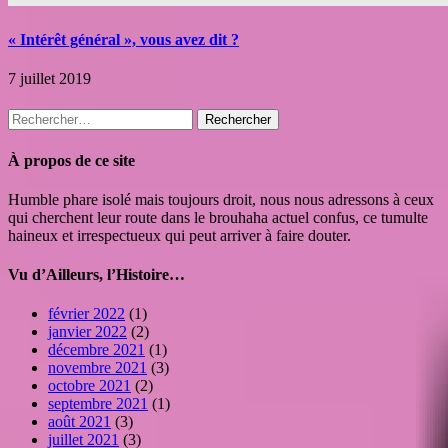
« Intérêt général », vous avez dit ?
7 juillet 2019
Rechercher :
À propos de ce site
Humble phare isolé mais toujours droit, nous nous adressons à ceux
qui cherchent leur route dans le brouhaha actuel confus, ce tumulte
haineux et irrespectueux qui peut arriver à faire douter.
Vu d’Ailleurs, l’Histoire…
février 2022
(1)
janvier 2022
(2)
décembre 2021
(1)
novembre 2021
(3)
octobre 2021
(2)
septembre 2021
(1)
août 2021
(3)
juillet 2021
(3)