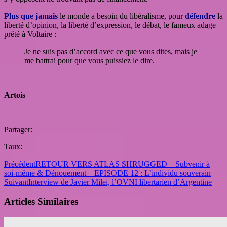
Plus que jamais
le monde a besoin du libéralisme, pour
défendre
la
liberté d’opinion, la liberté d’expression, le débat, le fameux adage
prêté à Voltaire :
Je ne suis pas d’accord avec ce que vous dites, mais je
me battrai pour que vous puissiez le dire.
Artois
Partager:
Taux:
Précédent
RETOUR VERS ATLAS SHRUGGED – Subvenir à
soi-même & Dénouement – EPISODE 12 : L’individu souverain
Suivant
Interview de Javier Milei, l’OVNI libertarien d’Argentine
Articles Similaires