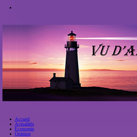
Accueil
Actualités
Économie
Opinion