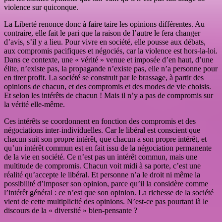
violence sur quiconque.
La Liberté renonce donc à faire taire les opinions différentes. Au
contraire, elle fait le pari que la raison de l’autre le fera changer
d’avis, s’il y a lieu. Pour vivre en société, elle pousse aux débats,
aux compromis pacifiques et négociés, car la violence est hors-la-loi.
Dans ce contexte, une « vérité » venue et imposée d’en haut, d’une
élite, n’existe pas, la propagande n’existe pas, elle n’a personne pour
en tirer profit. La société se construit par le brassage, à partir des
opinions de chacun, et des compromis et des modes de vie choisis.
Et selon les intérêts de chacun ! Mais il n’y a pas de compromis sur
la vérité elle-même.
Ces intérêts se coordonnent en fonction des compromis et des
négociations inter-individuelles. Car le libéral est conscient que
chacun suit son propre intérêt, que chacun a son propre intérêt, et
qu’un intérêt commun est en fait issu de la négociation permanente
de la vie en société. Ce n’est pas un intérêt commun, mais une
multitude de compromis. Chacun voit midi à sa porte, c’est une
réalité qu’accepte le libéral. Et personne n’a le droit ni même la
possibilité d’imposer son opinion, parce qu’il la considère comme
l’intérêt général : ce n’est que son opinion. La richesse de la société
vient de cette multiplicité des opinions. N’est-ce pas pourtant là le
discours de la « diversité » bien-pensante ?