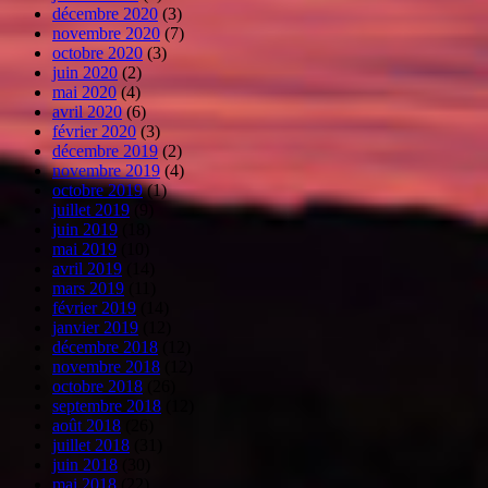
décembre 2020
(3)
novembre 2020
(7)
octobre 2020
(3)
juin 2020
(2)
mai 2020
(4)
avril 2020
(6)
février 2020
(3)
décembre 2019
(2)
novembre 2019
(4)
octobre 2019
(1)
juillet 2019
(9)
juin 2019
(18)
mai 2019
(10)
avril 2019
(14)
mars 2019
(11)
février 2019
(14)
janvier 2019
(12)
décembre 2018
(12)
novembre 2018
(12)
octobre 2018
(26)
septembre 2018
(12)
août 2018
(26)
juillet 2018
(31)
juin 2018
(30)
mai 2018
(22)