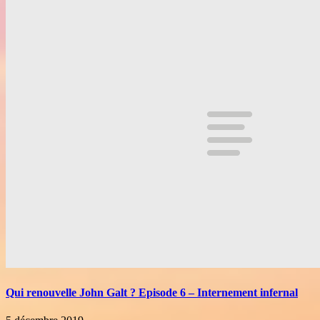
Qui renouvelle John Galt ? Episode 6 – Internement infernal