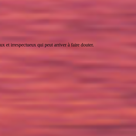
 et irrespectueux qui peut arriver à faire douter.