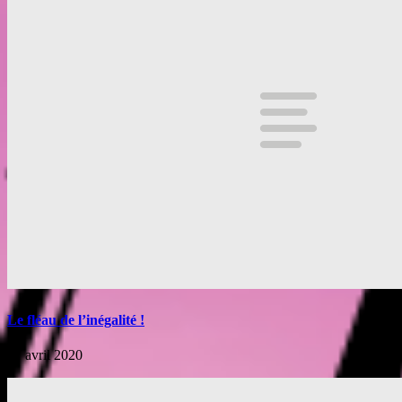
Le fléau de l’inégalité !
27 avril 2020