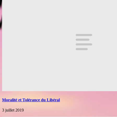
Moralité et Tolérance du Libéral
3 juillet 2019