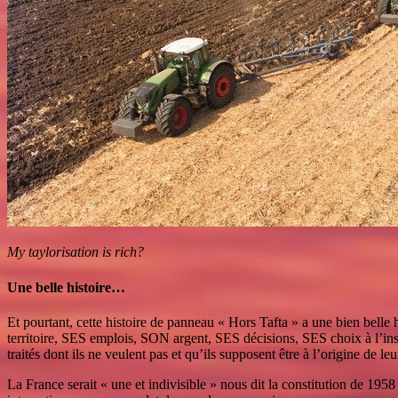
My taylorisation is rich?
Une belle histoire…
Et pourtant, cette histoire de panneau « Hors Tafta » a une bien bell
territoire, SES emplois, SON argent, SES décisions, SES choix à l’insta
traités dont ils ne veulent pas et qu’ils supposent être à l’origine de l
La France serait « une et indivisible » nous dit la constitution de 195