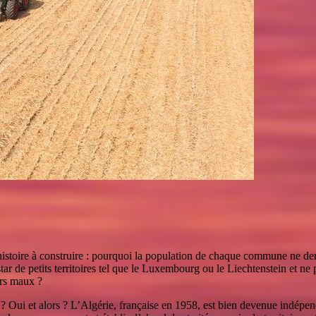
e histoire à construire : pourquoi la population de chaque commune ne d
r de petits territoires tel que le Luxembourg ou le Liechtenstein et ne p
eurs maux ?
8 ? Oui et alors ? L’Algérie, française en 1958, est bien devenue indépen