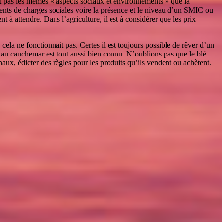
nt pas les mêmes « aspects sociaux et environnements » que la
fférents de charges sociales voire la présence et le niveau d’un SMIC ou
 à attendre. Dans l’agriculture, il est à considérer que les prix
cela ne fonctionnait pas. Certes il est toujours possible de rêver d’un
rne au cauchemar est tout aussi bien connu. N’oublions pas que le blé
ux, édicter des règles pour les produits qu’ils vendent ou achètent.