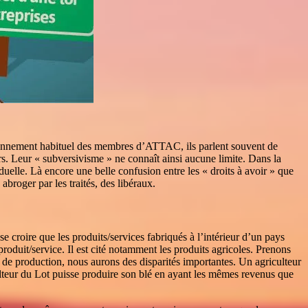
isonnement habituel des membres d’ATTAC, ils parlent souvent de
rs. Leur « subversivisme » ne connaît ainsi aucune limite. Dans la
iduelle. Là encore une belle confusion entre les « droits à avoir » que
 abroger par les traités, des libéraux.
se croire que les produits/services fabriqués à l’intérieur d’un pays
oduit/service. Il est cité notamment les produits agricoles. Prenons
 de production, nous aurons des disparités importantes. Un agriculteur
lteur du Lot puisse produire son blé en ayant les mêmes revenus que