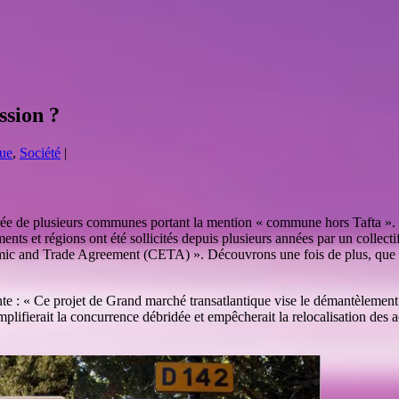
ssion ?
que
,
Société
|
rée de plusieurs communes portant la mention « commune hors Tafta ». Int
s et régions ont été sollicités depuis plusieurs années par un collect
mic and Trade Agreement (CETA) ». Découvrons une fois de plus, que les
e : « Ce projet de Grand marché transatlantique vise le démantèlement de
plifierait la concurrence débridée et empêcherait la relocalisation des ac