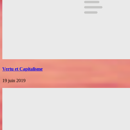
Vertu et Capitalisme
19 juin 2019