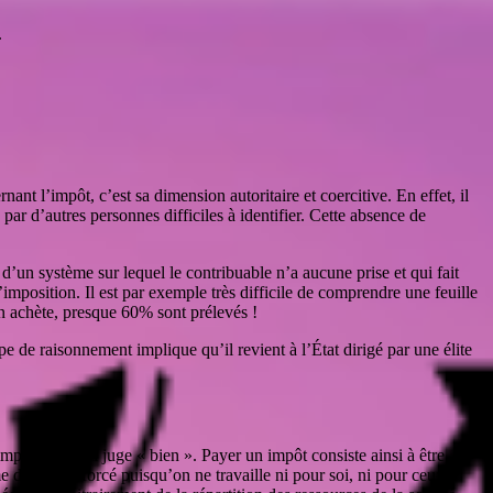
.
nant l’impôt, c’est sa dimension autoritaire et coercitive. En effet, il
par d’autres personnes difficiles à identifier. Cette absence de
d’un système sur lequel le contribuable n’a aucune prise et qui fait
l’imposition. Il est par exemple très difficile de comprendre une feuille
on achète, presque 60% sont prélevés !
pe de raisonnement implique qu’il revient à l’État dirigé par une élite
impôts ce qu’il juge « bien ». Payer un impôt consiste ainsi à être
e de travail forcé puisqu’on ne travaille ni pour soi, ni pour ceux