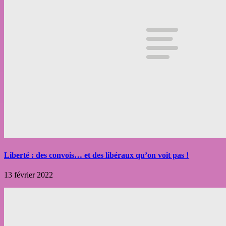
Liberté : des convois… et des libéraux qu’on voit pas !
13 février 2022