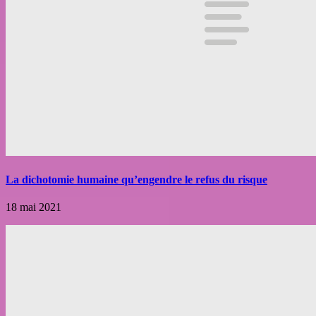
La dichotomie humaine qu’engendre le refus du risque
18 mai 2021