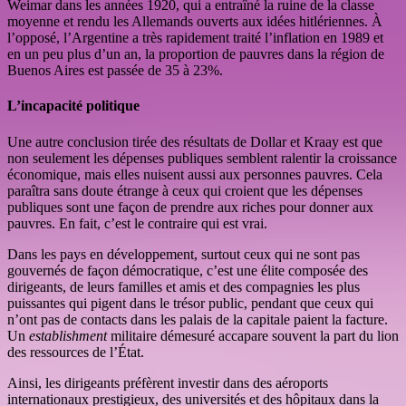
Weimar dans les années 1920, qui a entraîné la ruine de la classe
moyenne et rendu les Allemands ouverts aux idées hitlériennes. À
l’opposé, l’Argentine a très rapidement traité l’inflation en 1989 et
en un peu plus d’un an, la proportion de pauvres dans la région de
Buenos Aires est passée de 35 à 23%.
L’incapacité politique
Une autre conclusion tirée des résultats de Dollar et Kraay est que
non seulement les dépenses publiques semblent ralentir la croissance
économique, mais elles nuisent aussi aux personnes pauvres. Cela
paraîtra sans doute étrange à ceux qui croient que les dépenses
publiques sont une façon de prendre aux riches pour donner aux
pauvres. En fait, c’est le contraire qui est vrai.
Dans les pays en développement, surtout ceux qui ne sont pas
gouvernés de façon démocratique, c’est une élite composée des
dirigeants, de leurs familles et amis et des compagnies les plus
puissantes qui pigent dans le trésor public, pendant que ceux qui
n’ont pas de contacts dans les palais de la capitale paient la facture.
Un
establishment
militaire démesuré accapare souvent la part du lion
des ressources de l’État.
Ainsi, les dirigeants préfèrent investir dans des aéroports
internationaux prestigieux, des universités et des hôpitaux dans la