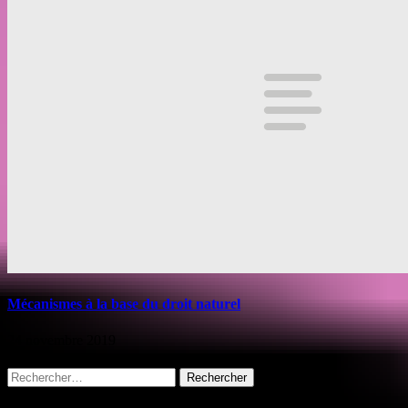
Mécanismes à la base du droit naturel
24 novembre 2019
Rechercher :