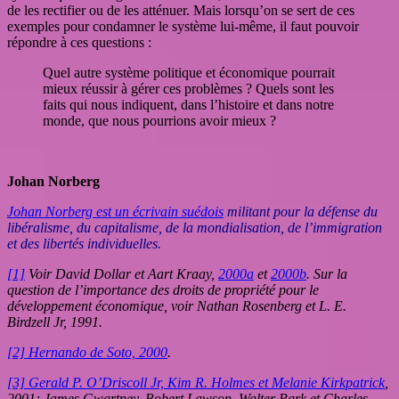
de les rectifier ou de les atténuer. Mais lorsqu’on se sert de ces
exemples pour condamner le système lui-même, il faut pouvoir
répondre à ces questions :
Quel autre système politique et économique pourrait
mieux réussir à gérer ces problèmes ? Quels sont les
faits qui nous indiquent, dans l’histoire et dans notre
monde, que nous pourrions avoir mieux ?
Johan Norberg
Johan Norberg est un écrivain suédois
militant pour la défense du
libéralisme, du capitalisme, de la mondialisation, de l’immigration
et des libertés individuelles.
[1]
Voir David Dollar et Aart Kraay,
2000a
et
2000b
. Sur la
question de l’importance des droits de propriété pour le
développement économique, voir Nathan Rosenberg et L. E.
Birdzell Jr, 1991.
[2]
Hernando de Soto, 2000
.
[3]
Gerald P. O’Driscoll Jr, Kim R. Holmes et Melanie Kirkpatrick
,
2001; James Gwartney, Robert Lawson, Walter Park et Charles