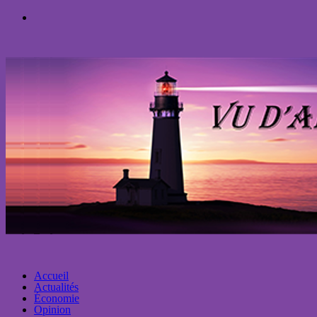
Accueil
Actualités
Économie
Opinion