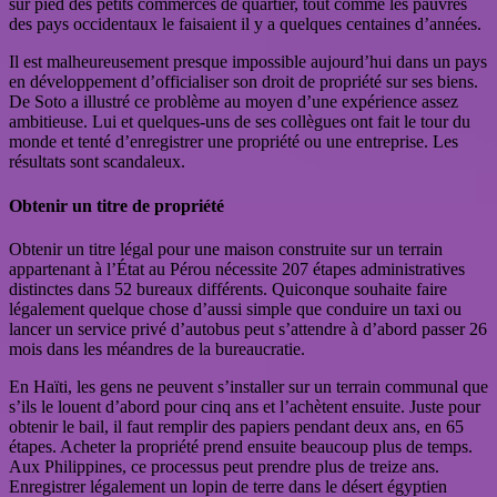
sur pied des petits commerces de quartier, tout comme les pauvres
des pays occidentaux le faisaient il y a quelques centaines d’années.
Il est malheureusement presque impossible aujourd’hui dans un pays
en développement d’officialiser son droit de propriété sur ses biens.
De Soto a illustré ce problème au moyen d’une expérience assez
ambitieuse. Lui et quelques-uns de ses collègues ont fait le tour du
monde et tenté d’enregistrer une propriété ou une entreprise. Les
résultats sont scandaleux.
Obtenir un titre de propriété
Obtenir un titre légal pour une maison construite sur un terrain
appartenant à l’État au Pérou nécessite 207 étapes administratives
distinctes dans 52 bureaux différents. Quiconque souhaite faire
légalement quelque chose d’aussi simple que conduire un taxi ou
lancer un service privé d’autobus peut s’attendre à d’abord passer 26
mois dans les méandres de la bureaucratie.
En Haïti, les gens ne peuvent s’installer sur un terrain communal que
s’ils le louent d’abord pour cinq ans et l’achètent ensuite. Juste pour
obtenir le bail, il faut remplir des papiers pendant deux ans, en 65
étapes. Acheter la propriété prend ensuite beaucoup plus de temps.
Aux Philippines, ce processus peut prendre plus de treize ans.
Enregistrer légalement un lopin de terre dans le désert égyptien