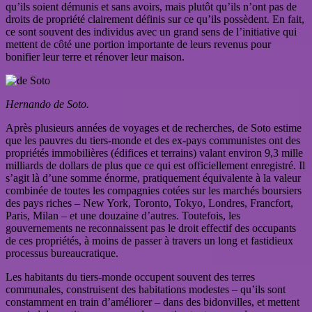
qu’ils soient démunis et sans avoirs, mais plutôt qu’ils n’ont pas de
droits de propriété clairement définis sur ce qu’ils possèdent. En fait,
ce sont souvent des individus avec un grand sens de l’initiative qui
mettent de côté une portion importante de leurs revenus pour
bonifier leur terre et rénover leur maison.
Hernando de Soto.
Après plusieurs années de voyages et de recherches, de Soto estime
que les pauvres du tiers-monde et des ex-pays communistes ont des
propriétés immobilières (édifices et terrains) valant environ 9,3 mille
milliards de dollars de plus que ce qui est officiellement enregistré. Il
s’agit là d’une somme énorme, pratiquement équivalente à la valeur
combinée de toutes les compagnies cotées sur les marchés boursiers
des pays riches – New York, Toronto, Tokyo, Londres, Francfort,
Paris, Milan – et une douzaine d’autres. Toutefois, les
gouvernements ne reconnaissent pas le droit effectif des occupants
de ces propriétés, à moins de passer à travers un long et fastidieux
processus bureaucratique.
Les habitants du tiers-monde occupent souvent des terres
communales, construisent des habitations modestes – qu’ils sont
constamment en train d’améliorer – dans des bidonvilles, et mettent