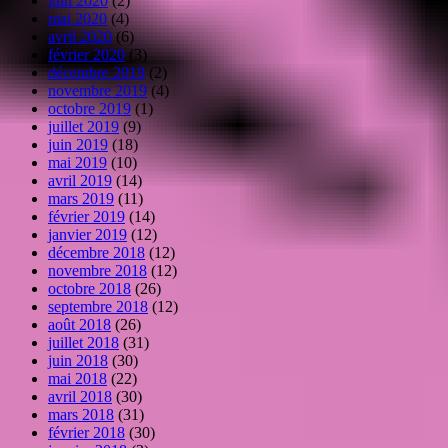
juin 2020
(2)
mai 2020
(4)
avril 2020
(6)
février 2020
(3)
décembre 2019
(2)
novembre 2019
(4)
octobre 2019
(1)
juillet 2019
(9)
juin 2019
(18)
mai 2019
(10)
avril 2019
(14)
mars 2019
(11)
février 2019
(14)
janvier 2019
(12)
décembre 2018
(12)
novembre 2018
(12)
octobre 2018
(26)
septembre 2018
(12)
août 2018
(26)
juillet 2018
(31)
juin 2018
(30)
mai 2018
(22)
avril 2018
(30)
mars 2018
(31)
février 2018
(30)