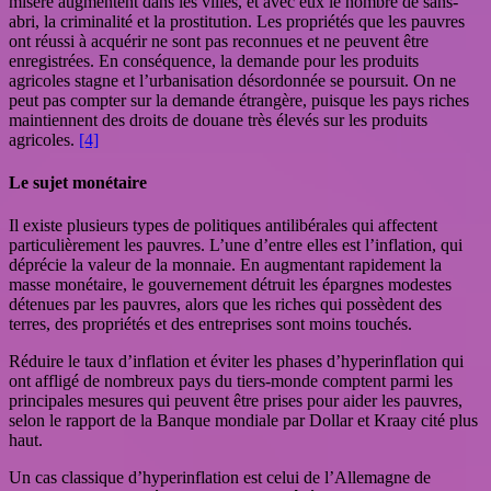
misère augmentent dans les villes, et avec eux le nombre de sans-
abri, la criminalité et la prostitution. Les propriétés que les pauvres
ont réussi à acquérir ne sont pas reconnues et ne peuvent être
enregistrées. En conséquence, la demande pour les produits
agricoles stagne et l’urbanisation désordonnée se poursuit. On ne
peut pas compter sur la demande étrangère, puisque les pays riches
maintiennent des droits de douane très élevés sur les produits
agricoles.
[4]
Le sujet monétaire
Il existe plusieurs types de politiques antilibérales qui affectent
particulièrement les pauvres. L’une d’entre elles est l’inflation, qui
déprécie la valeur de la monnaie. En augmentant rapidement la
masse monétaire, le gouvernement détruit les épargnes modestes
détenues par les pauvres, alors que les riches qui possèdent des
terres, des propriétés et des entreprises sont moins touchés.
Réduire le taux d’inflation et éviter les phases d’hyperinflation qui
ont affligé de nombreux pays du tiers-monde comptent parmi les
principales mesures qui peuvent être prises pour aider les pauvres,
selon le rapport de la Banque mondiale par Dollar et Kraay cité plus
haut.
Un cas classique d’hyperinflation est celui de l’Allemagne de