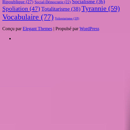
Socialisme
(36)
Ripoublique
(27)
Social-Démocratie
(22)
Tyrannie
(59)
Spoliation
(47)
Totalitarisme
(38)
Vocabulaire
(77)
Volontarisme
(18)
Conçu par
Elegant Themes
| Propulsé par
WordPress