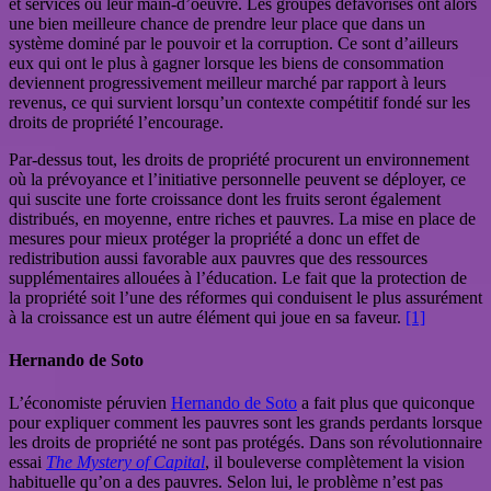
et services ou leur main-d’oeuvre. Les groupes défavorisés ont alors
une bien meilleure chance de prendre leur place que dans un
système dominé par le pouvoir et la corruption. Ce sont d’ailleurs
eux qui ont le plus à gagner lorsque les biens de consommation
deviennent progressivement meilleur marché par rapport à leurs
revenus, ce qui survient lorsqu’un contexte compétitif fondé sur les
droits de propriété l’encourage.
Par-dessus tout, les droits de propriété procurent un environnement
où la prévoyance et l’initiative personnelle peuvent se déployer, ce
qui suscite une forte croissance dont les fruits seront également
distribués, en moyenne, entre riches et pauvres. La mise en place de
mesures pour mieux protéger la propriété a donc un effet de
redistribution aussi favorable aux pauvres que des ressources
supplémentaires allouées à l’éducation. Le fait que la protection de
la propriété soit l’une des réformes qui conduisent le plus assurément
à la croissance est un autre élément qui joue en sa faveur.
[1]
Hernando de Soto
L’économiste péruvien
Hernando de Soto
a fait plus que quiconque
pour expliquer comment les pauvres sont les grands perdants lorsque
les droits de propriété ne sont pas protégés. Dans son révolutionnaire
essai
The Mystery of Capital
, il bouleverse complètement la vision
habituelle qu’on a des pauvres. Selon lui, le problème n’est pas