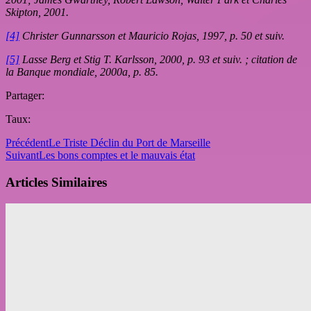
Skipton, 2001.
[4]
Christer Gunnarsson et Mauricio Rojas, 1997, p. 50 et suiv.
[5]
Lasse Berg et Stig T. Karlsson, 2000, p. 93 et suiv. ; citation de
la Banque mondiale, 2000a, p. 85.
Partager:
Taux:
Précédent
Le Triste Déclin du Port de Marseille
Suivant
Les bons comptes et le mauvais état
Articles Similaires