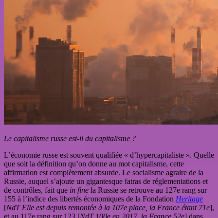
Le capitalisme russe est-il du capitalisme ?
L’économie russe est souvent qualifiée « d’hypercapitaliste ». Quelle
que soit la définition qu’on donne au mot capitalisme, cette
affirmation est complètement absurde. Le socialisme agraire de la
Russie, auquel s’ajoute un gigantesque fatras de réglementations et
de contrôles, fait que
in fine
la Russie se retrouve au 127e rang sur
155 à l’indice des libertés économiques de la Fondation
Heritage
[
NdT Elle est depuis remontée à la 107e place, la France étant 71e
],
et au 117e rang sur 123 [
NdT 100e en 2017, la France 52e
] dans