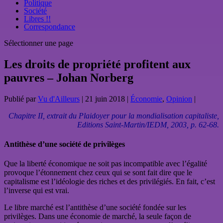
Politique
Société
Libres !!
Correspondance
Sélectionner une page
Les droits de propriété profitent aux
pauvres – Johan Norberg
Publié par
Vu d'Ailleurs
|
21 juin 2018
|
Économie
,
Opinion
|
Chapitre II, extrait du Plaidoyer pour la mondialisation capitaliste,
Editions Saint-Martin/IEDM, 2003, p. 62-68.
Antithèse d’une société de privilèges
Que la liberté économique ne soit pas incompatible avec l’égalité
provoque l’étonnement chez ceux qui se sont fait dire que le
capitalisme est l’idéologie des riches et des privilégiés. En fait, c’est
l’inverse qui est vrai.
Le libre marché est l’antithèse d’une société fondée sur les
privilèges. Dans une économie de marché, la seule façon de