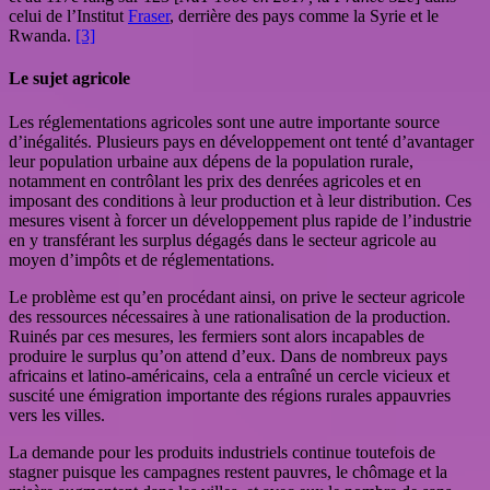
celui de l’Institut
Fraser
, derrière des pays comme la Syrie et le
Rwanda.
[3]
Le sujet agricole
Les réglementations agricoles sont une autre importante source
d’inégalités. Plusieurs pays en développement ont tenté d’avantager
leur population urbaine aux dépens de la population rurale,
notamment en contrôlant les prix des denrées agricoles et en
imposant des conditions à leur production et à leur distribution. Ces
mesures visent à forcer un développement plus rapide de l’industrie
en y transférant les surplus dégagés dans le secteur agricole au
moyen d’impôts et de réglementations.
Le problème est qu’en procédant ainsi, on prive le secteur agricole
des ressources nécessaires à une rationalisation de la production.
Ruinés par ces mesures, les fermiers sont alors incapables de
produire le surplus qu’on attend d’eux. Dans de nombreux pays
africains et latino-américains, cela a entraîné un cercle vicieux et
suscité une émigration importante des régions rurales appauvries
vers les villes.
La demande pour les produits industriels continue toutefois de
stagner puisque les campagnes restent pauvres, le chômage et la