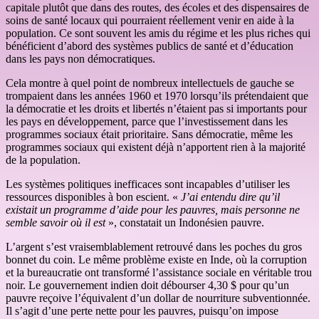
capitale plutôt que dans des routes, des écoles et des dispensaires de
soins de santé locaux qui pourraient réellement venir en aide à la
population. Ce sont souvent les amis du régime et les plus riches qui
bénéficient d’abord des systèmes publics de santé et d’éducation
dans les pays non démocratiques.
Cela montre à quel point de nombreux intellectuels de gauche se
trompaient dans les années 1960 et 1970 lorsqu’ils prétendaient que
la démocratie et les droits et libertés n’étaient pas si importants pour
les pays en développement, parce que l’investissement dans les
programmes sociaux était prioritaire. Sans démocratie, même les
programmes sociaux qui existent déjà n’apportent rien à la majorité
de la population.
Les systèmes politiques inefficaces sont incapables d’utiliser les
ressources disponibles à bon escient. «
J’ai entendu dire qu’il
existait un programme d’aide pour les pauvres, mais personne ne
semble savoir où il est
», constatait un Indonésien pauvre.
L’argent s’est vraisemblablement retrouvé dans les poches du gros
bonnet du coin. Le même problème existe en Inde, où la corruption
et la bureaucratie ont transformé l’assistance sociale en véritable trou
noir. Le gouvernement indien doit débourser 4,30 $ pour qu’un
pauvre reçoive l’équivalent d’un dollar de nourriture subventionnée.
Il s’agit d’une perte nette pour les pauvres, puisqu’on impose