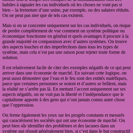
habiles à signaler les cas individuels où les choses ne vont pas si
bien – la fermeture d’une usine, par exemple, ou des salaires réduits.
On ne peut pas nier que de tels cas existent.
Mais si on se concentre uniquement sur les cas individuels, on risque
de perdre complètement de vue comment un système politique ou
économique fonctionne en général et quels avantages il procure à la
grande majorité en comparaison avec d’autres systèmes. On trouve
des aspects louches et des imperfections dans tous les types de
système, mais cela n’est pas une raison pour rejeter toute forme de
solution.
Il est relativement facile de citer des exemples négatifs de ce qui peut
arriver dans une économie de marché. En suivant cette logique, on
peut aussi démontrer que l’eau et le feu sont des entités maléfiques,
parce que certaines personnes se noient et d’autres se brûlent, mais
la réalité ne s’arrête pas là. En mettant l’accent uniquement sur ses
aspects négatifs, on ne voit pas la liberté et l’indépendance que le
capitalisme apporte à des gens qui n’ont jamais connu autre chose
que l’oppression.
On ferme également les yeux sur les progrès constants et mesurés
qui caractérisent les sociétés qui ont une économie de marché. On
peut bien sûr identifier des problèmes et des lacunes dans un
système qui réussit généralement bien, si c’est dans le but constructif