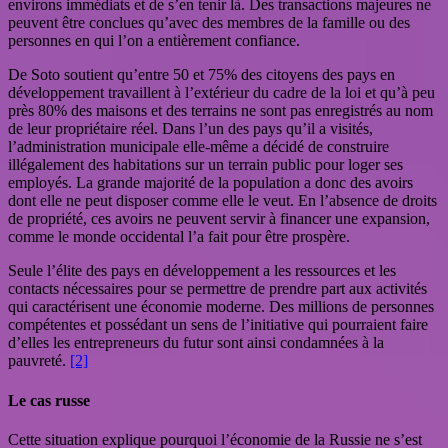
environs immédiats et de s’en tenir là. Des transactions majeures ne
peuvent être conclues qu’avec des membres de la famille ou des
personnes en qui l’on a entièrement confiance.
De Soto soutient qu’entre 50 et 75% des citoyens des pays en
développement travaillent à l’extérieur du cadre de la loi et qu’à peu
près 80% des maisons et des terrains ne sont pas enregistrés au nom
de leur propriétaire réel. Dans l’un des pays qu’il a visités,
l’administration municipale elle-même a décidé de construire
illégalement des habitations sur un terrain public pour loger ses
employés. La grande majorité de la population a donc des avoirs
dont elle ne peut disposer comme elle le veut. En l’absence de droits
de propriété, ces avoirs ne peuvent servir à financer une expansion,
comme le monde occidental l’a fait pour être prospère.
Seule l’élite des pays en développement a les ressources et les
contacts nécessaires pour se permettre de prendre part aux activités
qui caractérisent une économie moderne. Des millions de personnes
compétentes et possédant un sens de l’initiative qui pourraient faire
d’elles les entrepreneurs du futur sont ainsi condamnées à la
pauvreté.
[2]
Le cas russe
Cette situation explique pourquoi l’économie de la Russie ne s’est