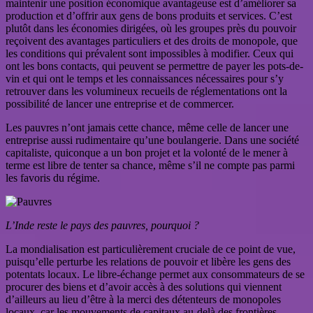
maintenir une position économique avantageuse est d’améliorer sa
production et d’offrir aux gens de bons produits et services. C’est
plutôt dans les économies dirigées, où les groupes près du pouvoir
reçoivent des avantages particuliers et des droits de monopole, que
les conditions qui prévalent sont impossibles à modifier. Ceux qui
ont les bons contacts, qui peuvent se permettre de payer les pots-de-
vin et qui ont le temps et les connaissances nécessaires pour s’y
retrouver dans les volumineux recueils de réglementations ont la
possibilité de lancer une entreprise et de commercer.
Les pauvres n’ont jamais cette chance, même celle de lancer une
entreprise aussi rudimentaire qu’une boulangerie. Dans une société
capitaliste, quiconque a un bon projet et la volonté de le mener à
terme est libre de tenter sa chance, même s’il ne compte pas parmi
les favoris du régime.
L’Inde reste le pays des pauvres, pourquoi ?
La mondialisation est particulièrement cruciale de ce point de vue,
puisqu’elle perturbe les relations de pouvoir et libère les gens des
potentats locaux. Le libre-échange permet aux consommateurs de se
procurer des biens et d’avoir accès à des solutions qui viennent
d’ailleurs au lieu d’être à la merci des détenteurs de monopoles
locaux, car les mouvements de capitaux au-delà des frontières