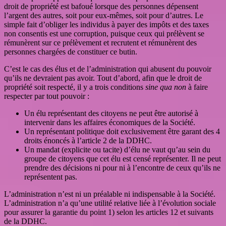
droit de propriété est bafoué lorsque des personnes dépensent
l’argent des autres, soit pour eux-mêmes, soit pour d’autres. Le
simple fait d’obliger les individus à payer des impôts et des taxes
non consentis est une corruption, puisque ceux qui prélèvent se
rémunèrent sur ce prélèvement et recrutent et rémunèrent des
personnes chargées de constituer ce butin.
C’est le cas des élus et de l’administration qui abusent du pouvoir
qu’ils ne devraient pas avoir. Tout d’abord, afin que le droit de
propriété soit respecté, il y a trois conditions
sine qua non
à faire
respecter par tout pouvoir :
Un élu représentant des citoyens ne peut être autorisé à
intervenir dans les affaires économiques de la Société.
Un représentant politique doit exclusivement être garant des 4
droits énoncés à l’article 2 de la DDHC.
Un mandat (explicite ou tacite) d’élu ne vaut qu’au sein du
groupe de citoyens que cet élu est censé représenter. Il ne peut
prendre des décisions ni pour ni à l’encontre de ceux qu’ils ne
représentent pas.
L’administration n’est ni un préalable ni indispensable à la Société.
L’administration n’a qu’une utilité relative liée à l’évolution sociale
pour assurer la garantie du point 1) selon les articles 12 et suivants
de la DDHC.