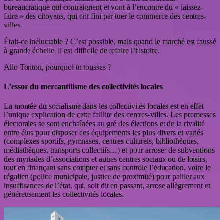
bureaucratique qui contraignent et vont à l’encontre du « laissez-
faire » des citoyens, qui ont fini par tuer le commerce des centres-
villes.
Était-ce inéluctable ? C’est possible, mais quand le marché est faussé
à grande échelle, il est difficile de refaire l’histoire.
Allo Tonton, pourquoi tu tousses ?
L’essor du mercantilisme des collectivités locales
La montée du socialisme dans les collectivités locales est en effet
l’unique explication de cette faillite des centres-villes. Les promesses
électorales se sont enchaînées au gré des élections et de la rivalité
entre élus pour disposer des équipements les plus divers et variés
(complexes sportifs, gymnases, centres culturels, bibliothèques,
médiathèques, transports collectifs…) et pour arroser de subventions
des myriades d’associations et autres centres sociaux ou de loisirs,
tout en finançant sans compter et sans contrôle l’éducation, voire le
régalien (police municipale, justice de proximité) pour pallier aux
insuffisances de l’état, qui, soit dit en passant, arrose allègrement et
généreusement les collectivités locales.