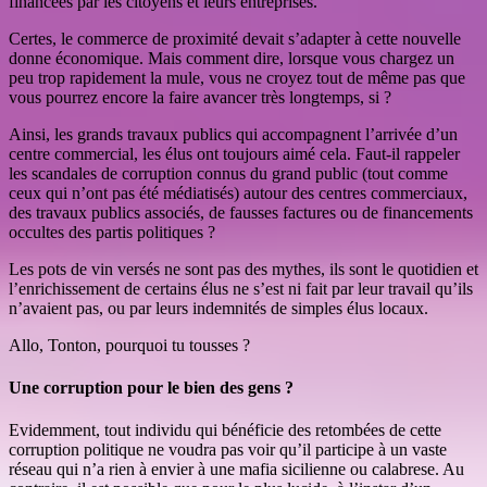
financées par les citoyens et leurs entreprises.
Certes, le commerce de proximité devait s’adapter à cette nouvelle
donne économique. Mais comment dire, lorsque vous chargez un
peu trop rapidement la mule, vous ne croyez tout de même pas que
vous pourrez encore la faire avancer très longtemps, si ?
Ainsi, les grands travaux publics qui accompagnent l’arrivée d’un
centre commercial, les élus ont toujours aimé cela. Faut-il rappeler
les scandales de corruption connus du grand public (tout comme
ceux qui n’ont pas été médiatisés) autour des centres commerciaux,
des travaux publics associés, de fausses factures ou de financements
occultes des partis politiques ?
Les pots de vin versés ne sont pas des mythes, ils sont le quotidien et
l’enrichissement de certains élus ne s’est ni fait par leur travail qu’ils
n’avaient pas, ou par leurs indemnités de simples élus locaux.
Allo, Tonton, pourquoi tu tousses ?
Une corruption pour le bien des gens ?
Evidemment, tout individu qui bénéficie des retombées de cette
corruption politique ne voudra pas voir qu’il participe à un vaste
réseau qui n’a rien à envier à une mafia sicilienne ou calabrese. Au