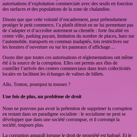
autorisations d’exploitation commerciale avec des seuils en fonction
des surfaces et des populations de la zone de chalandise.
Disons que que cette volonté d’encadrement, pour prétendument
protéger le petit commerce, l’a plutôt détruit en ne lui permettant pas
de s’adapter et d’accroître autrement sa clientèle : forte fiscalité en
centre ville, parking payant, limitation du nombre de places, haro sur
l’automobile, transports en commun inadaptés, lois restrictives sur
les horaires d’ouverture ou sur les panneaux d’affichage…
Osons dire que toutes ces autorisations et réglementations ont même
été à la source de la corruption. Elles ont permis aux élus de
contrôler l’arrivée des centres commerciaux dans leurs collectivités
locales en facilitant les échanges de valises de billets.
Allo, Tonton, pourquoi tu tousses ?
Une fois de plus, un problème de droit
Nous ne pouvons pas avoir la prétention de supprimer la corruption
en restant dans un paradigme socialiste : le socialisme ne peut se
développer que dans une société corrompue, et il corrompt la
société, toujours plus.
La corruption apparaît lorsque le droit de propriété est bafoué. Et le