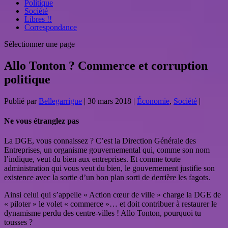
Politique
Société
Libres !!
Correspondance
Sélectionner une page
Allo Tonton ? Commerce et corruption
politique
Publié par
Bellegarrigue
|
30 mars 2018
|
Économie
,
Société
|
Ne vous étranglez pas
La DGE, vous connaissez ? C’est la Direction Générale des
Entreprises, un organisme gouvernemental qui, comme son nom
l’indique, veut du bien aux entreprises. Et comme toute
administration qui vous veut du bien, le gouvernement justifie son
existence avec la sortie d’un bon plan sorti de derrière les fagots.
Ainsi celui qui s’appelle « Action cœur de ville » charge la DGE de
« piloter » le volet « commerce »… et doit contribuer à restaurer le
dynamisme perdu des centre-villes ! Allo Tonton, pourquoi tu
tousses ?