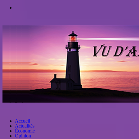
Accueil
Actualités
Économie
Opinion