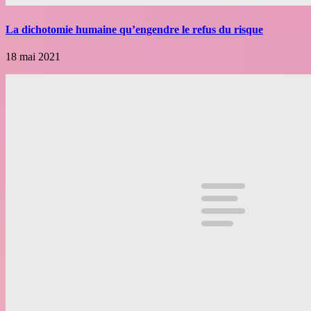
La dichotomie humaine qu’engendre le refus du risque
18 mai 2021