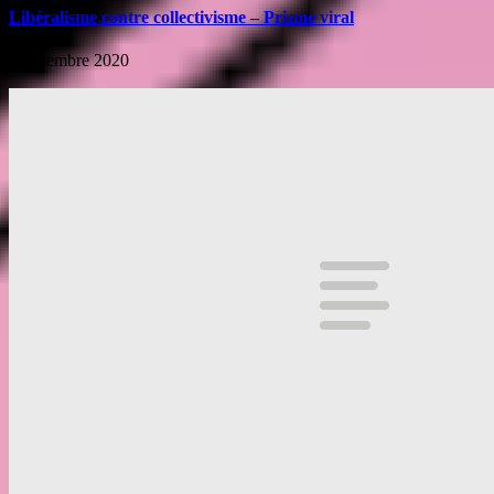
Libéralisme contre collectivisme – Prisme viral
6 décembre 2020