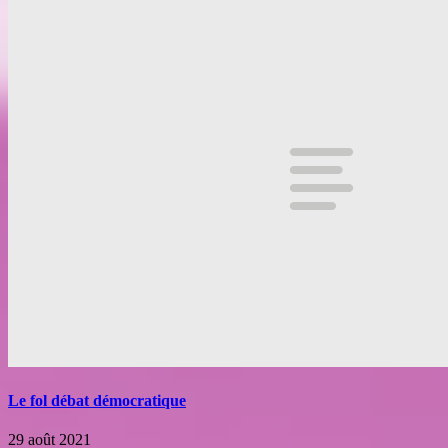
Le fol débat démocratique
29 août 2021