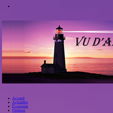
Accueil
Actualités
Économie
Opinion