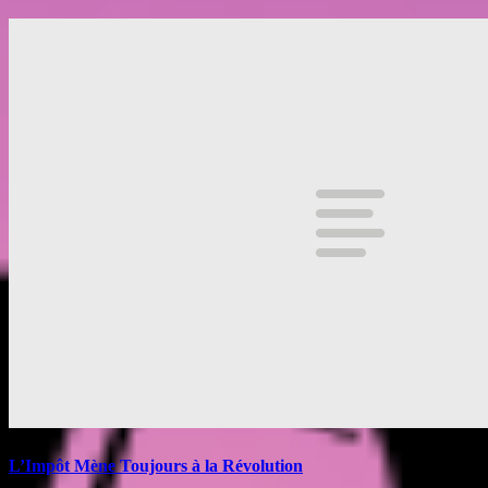
L’Impôt Mène Toujours à la Révolution