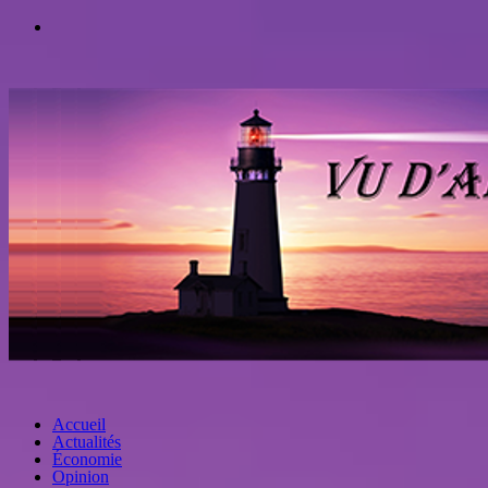
Accueil
Actualités
Économie
Opinion