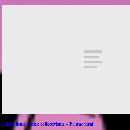
Libéralisme contre collectivisme – Prisme viral