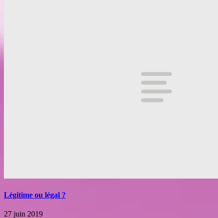
Légitime ou légal ?
27 juin 2019