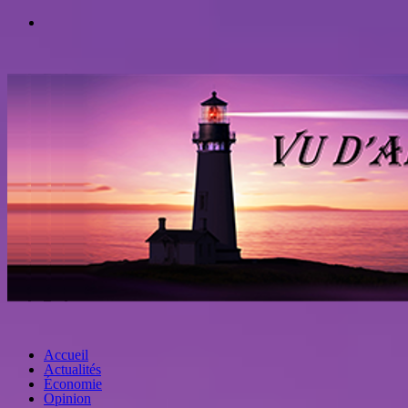
Accueil
Actualités
Économie
Opinion