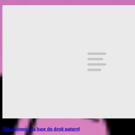
Mécanismes à la base du droit naturel