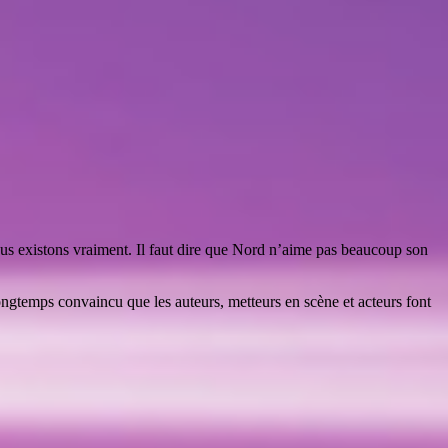
us existons vraiment. Il faut dire que Nord n’aime pas beaucoup son
 longtemps convaincu que les auteurs, metteurs en scène et acteurs font