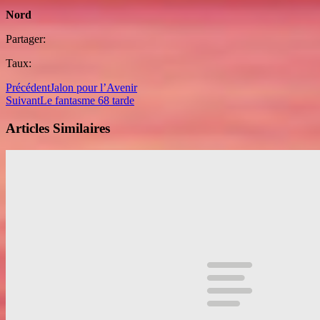
Nord
Partager:
Taux:
Précédent
Jalon pour l’Avenir
Suivant
Le fantasme 68 tarde
Articles Similaires