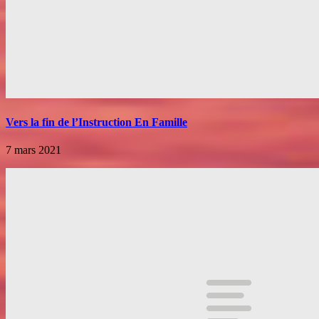
Vers la fin de l’Instruction En Famille
7 mars 2021