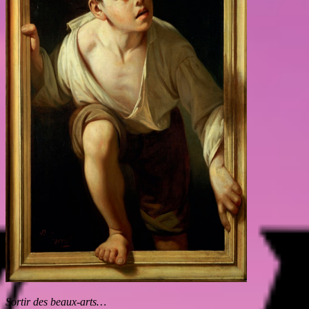
Sortir des beaux-arts…