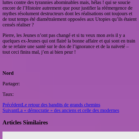
luttes contre des tyrannies abominables mais, hélas ! qui se soucie
encore de l’Histoire autrement que pour justifier la réémergence de
mythes résolument destructeurs dont les réalisations ont toujours et
de tout temps été diamétralement opposées aux Utopies qu’ils étaient
censés réaliser ?
Pierre, les Jeunes n’ont pas changé et si tu veux mon avis il y a
quelques ex-Jeunes qui ont flairé la bonne affaire et qui sont en train
de se refaire une santé sur le dos de l’ignorance et de la naïveté –
tout ceci finira mal, j’en ai bien peur !
Nord
Partager:
Taux:
Précédent
Le retour des bandits de grands chemins
Suivant
La « démocratie » des anciens et celle des modernes
Articles Similaires