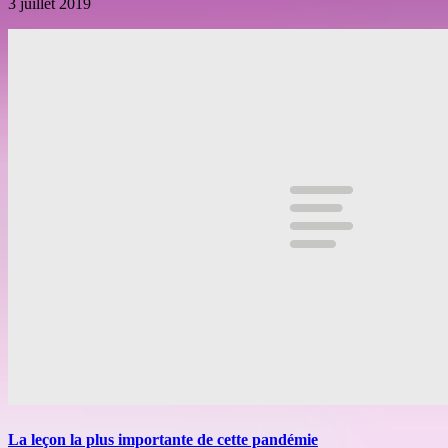
3 juillet 2019
La leçon la plus importante de cette pandémie