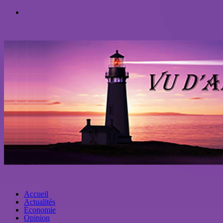
Accueil
Actualités
Économie
Opinion