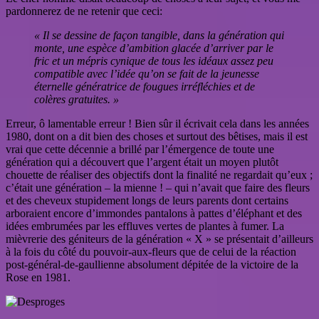
pardonnerez de ne retenir que ceci:
« Il se dessine de façon tangible, dans la génération qui
monte, une espèce d’ambition glacée d’arriver par le
fric et un mépris cynique de tous les idéaux assez peu
compatible avec l’idée qu’on se fait de la jeunesse
éternelle génératrice de fougues irréfléchies et de
colères gratuites. »
Erreur, ô lamentable erreur ! Bien sûr il écrivait cela dans les années
1980, dont on a dit bien des choses et surtout des bêtises, mais il est
vrai que cette décennie a brillé par l’émergence de toute une
génération qui a découvert que l’argent était un moyen plutôt
chouette de réaliser des objectifs dont la finalité ne regardait qu’eux ;
c’était une génération – la mienne ! – qui n’avait que faire des fleurs
et des cheveux stupidement longs de leurs parents dont certains
arboraient encore d’immondes pantalons à pattes d’éléphant et des
idées embrumées par les effluves vertes de plantes à fumer. La
mièvrerie des géniteurs de la génération « X » se présentait d’ailleurs
à la fois du côté du pouvoir-aux-fleurs que de celui de la réaction
post-général-de-gaullienne absolument dépitée de la victoire de la
Rose en 1981.