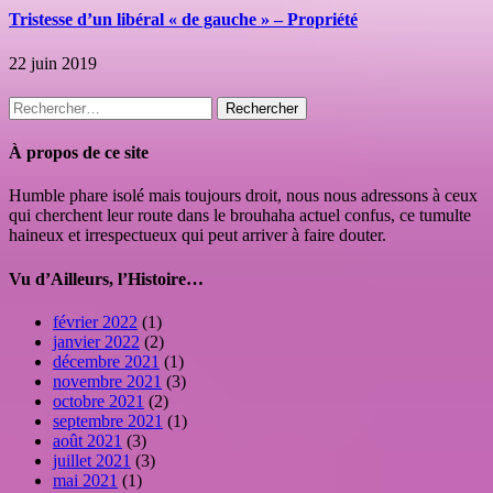
Tristesse d’un libéral « de gauche » – Propriété
22 juin 2019
Rechercher :
À propos de ce site
Humble phare isolé mais toujours droit, nous nous adressons à ceux
qui cherchent leur route dans le brouhaha actuel confus, ce tumulte
haineux et irrespectueux qui peut arriver à faire douter.
Vu d’Ailleurs, l’Histoire…
février 2022
(1)
janvier 2022
(2)
décembre 2021
(1)
novembre 2021
(3)
octobre 2021
(2)
septembre 2021
(1)
août 2021
(3)
juillet 2021
(3)
mai 2021
(1)