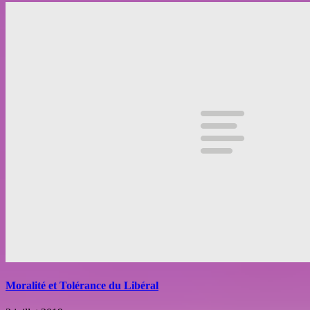
Moralité et Tolérance du Libéral