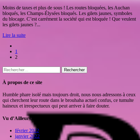
Moins de taxes et plus de sous ! Les routes bloquées, les Auchan
bloqués, les Champs-Élysées bloqués. Les gilets jaunes, symboles
du blocage. C’est carrément la société qui est bloquée ! Que veulent
les gilets jaunes ?...
Lire la suite
1
2
Rechercher :
À propos de ce site
Humble phare isolé mais toujours droit, nous nous adressons à ceux
qui cherchent leur route dans le brouhaha actuel confus, ce tumulte
haineux et irrespectueux qui peut arriver à faire douter.
Vu d’Ailleurs, l’Histoire…
février 2022
(1)
janvier 2022
(2)