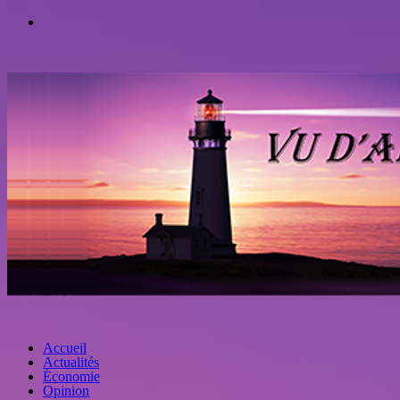
Accueil
Actualités
Économie
Opinion