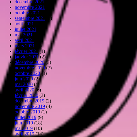
décembre 2021
(1)
novembre 2021
(3)
octobre 2021
(2)
septembre 2021
(1)
août 2021
(3)
juillet 2021
(3)
mai 2021
(1)
avril 2021
(3)
mars 2021
(1)
février 2021
(1)
janvier 2021
(2)
décembre 2020
(3)
novembre 2020
(7)
octobre 2020
(3)
juin 2020
(2)
mai 2020
(4)
avril 2020
(6)
février 2020
(3)
décembre 2019
(2)
novembre 2019
(4)
octobre 2019
(1)
juillet 2019
(9)
juin 2019
(18)
mai 2019
(10)
avril 2019
(14)