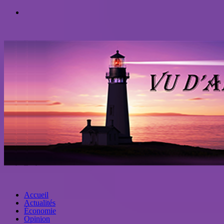
Accueil
Actualités
Économie
Opinion