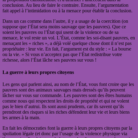
conclusion. Au lieu de faire le contraire. Ensuite, l’argumentation
fait appel à l’intimidation ou à la menace pour établir la conclusion.
Dans un cas comme dans l’autre, il y a usage de la coercition (on
suppose que l’État sera moins sauvage que les pauvres). Que ce
soient les pauvres ou l’État qui usent de la violence ou de sa
menace, le vol reste un vol. L’État, comme les soi-disant pauvres, en
menaçant les « riches », a déjà volé quelque chose dont il n’est pas
propriétaire : leur vie. En fait, l’argument est du style : « La bourse
ou la vie. » Si vous n’acceptez pas que l’État redistribue votre
richesse, alors l’État lâche ses pauvres sur vous !
La guerre à leurs propres citoyens
Les gens qui parlent ainsi, au nom de l’État, vous font croire que les
pauvres sont des animaux sauvages mais dressés qu’ils peuvent
lâcher sur vous sur commande. Les pauvres sont des êtres humains
comme nous qui respectent les droits de propriété et qui ne volent
pas le bien d’autrui. Ils sont aussi prudents, car ils savent qu’ils
prendront des risques si les riches défendent leur vie et leurs biens
les armes à la main.
En fait les démocraties font la guerre à leurs propres citoyens par la
spoliation légale (et donc par l’usage de la violence physique via