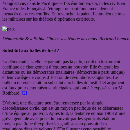
Yougoslavie, dans le Pacifique et l’océan Indien. Or, ni les civils en
France ni les Français à l’étranger ne sont fondamentalement
menacés dans ces conflits. En revanche ils paient l’entretien de tous
les militaires sur les théâtres d’opération extérieurs.
Démocratie & « Public Choice » – Nuage des mots. Bertrand Lemenn
Substitut aux balles de fusil ?
La démocratie, si elle ne garantit pas la paix, serait un instrument
pacifique de changement d’équipes au pouvoir. Elle éviterait les
dictatures ou les démocraties totalitaires (démocratie à parti unique)
et leur cortège de coups d’État ou de révolutions sanglantes. Le
bulletin de vote serait un substitut aux balles de fusil. Cet argument
est faux pour deux raisons principales, qui ont été exposées par M.
Rothbard.
[2]
D’abord, une dictature peut être renversée par la simple
désobéissance civile, qui est un moyen pacifique de se débarrasser
d’une équipe au pouvoir. Après tout, la tentative en mai 1968 d’une
grève générale avec prise du pouvoir par les syndicats était un
moyen pacifique d’expulser les gaullistes du pouvoir. Les
révolutions dites de velours à l’Est illustrent cette possibilité.