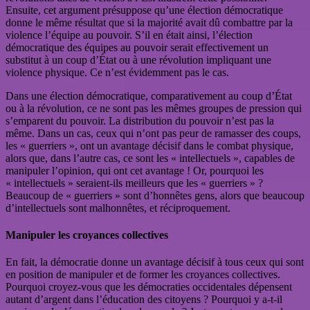
Ensuite, cet argument présuppose qu’une élection démocratique
donne le même résultat que si la majorité avait dû combattre par la
violence l’équipe au pouvoir. S’il en était ainsi, l’élection
démocratique des équipes au pouvoir serait effectivement un
substitut à un coup d’État ou à une révolution impliquant une
violence physique. Ce n’est évidemment pas le cas.
Dans une élection démocratique, comparativement au coup d’État
ou à la révolution, ce ne sont pas les mêmes groupes de pression qui
s’emparent du pouvoir. La distribution du pouvoir n’est pas la
même. Dans un cas, ceux qui n’ont pas peur de ramasser des coups,
les « guerriers », ont un avantage décisif dans le combat physique,
alors que, dans l’autre cas, ce sont les « intellectuels », capables de
manipuler l’opinion, qui ont cet avantage ! Or, pourquoi les
« intellectuels » seraient-ils meilleurs que les « guerriers » ?
Beaucoup de « guerriers » sont d’honnêtes gens, alors que beaucoup
d’intellectuels sont malhonnêtes, et réciproquement.
Manipuler les croyances collectives
En fait, la démocratie donne un avantage décisif à tous ceux qui sont
en position de manipuler et de former les croyances collectives.
Pourquoi croyez-vous que les démocraties occidentales dépensent
autant d’argent dans l’éducation des citoyens ? Pourquoi y a-t-il