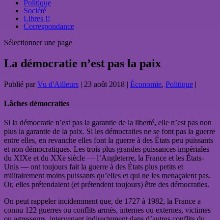
Politique
Société
Libres !!
Correspondance
Sélectionner une page
La démocratie n’est pas la paix
Publié par
Vu d'Ailleurs
|
23 août 2018
|
Économie
,
Politique
|
Lâches démocraties
Si la démocratie n’est pas la garantie de la liberté, elle n’est pas non
plus la garantie de la paix. Si les démocraties ne se font pas la guerre
entre elles, en revanche elles font la guerre à des États peu puissants
et non démocratiques. Les trois plus grandes puissances impériales
du XIXe et du XXe siècle — l’Angleterre, la France et les États-
Unis — ont toujours fait la guerre à des États plus petits et
militairement moins puissants qu’elles et qui ne les menaçaient pas.
Or, elles prétendaient (et prétendent toujours) être des démocraties.
On peut rappeler incidemment que, de 1727 à 1982, la France a
connu 122 guerres ou conflits armés, internes ou externes, victimes
ou agresseurs, intervenant indirectement dans d’autres conflits du