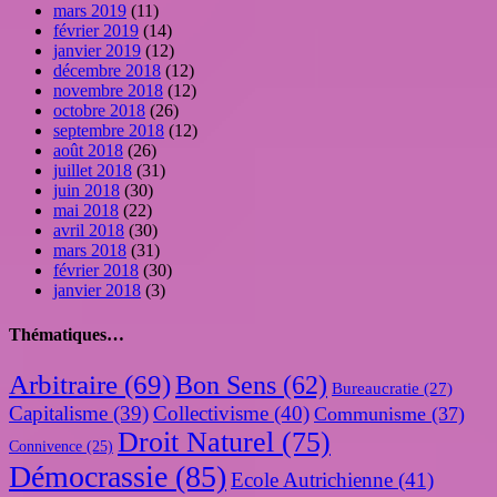
mars 2019
(11)
février 2019
(14)
janvier 2019
(12)
décembre 2018
(12)
novembre 2018
(12)
octobre 2018
(26)
septembre 2018
(12)
août 2018
(26)
juillet 2018
(31)
juin 2018
(30)
mai 2018
(22)
avril 2018
(30)
mars 2018
(31)
février 2018
(30)
janvier 2018
(3)
Thématiques…
Arbitraire
(69)
Bon Sens
(62)
Bureaucratie
(27)
Capitalisme
(39)
Collectivisme
(40)
Communisme
(37)
Droit Naturel
(75)
Connivence
(25)
Démocrassie
(85)
Ecole Autrichienne
(41)