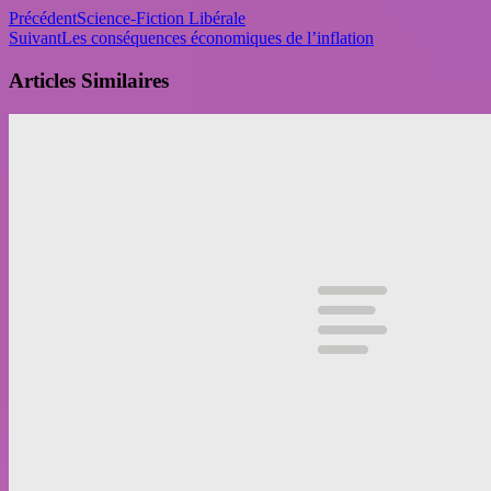
Précédent
Science-Fiction Libérale
Suivant
Les conséquences économiques de l’inflation
Articles Similaires