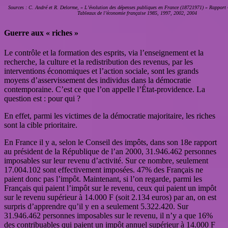
Sources : C. André et R. Delorme, « L’évolution des dépenses publiques en France (18721971) » Rapp
Tableaux de l’économie française 1985, 1997, 2002, 2004
Guerre aux « riches »
Le contrôle et la formation des esprits, via l’enseignement et la
recherche, la culture et la redistribution des revenus, par les
interventions économiques et l’action sociale, sont les grands
moyens d’asservissement des individus dans la démocratie
contemporaine. C’est ce que l’on appelle l’État-providence. La
question est : pour qui ?
En effet, parmi les victimes de la démocratie majoritaire, les riches
sont la cible prioritaire.
En France il y a, selon le Conseil des impôts, dans son 18e rapport
au président de la République de l’an 2000, 31.946.462 personnes
imposables sur leur revenu d’activité. Sur ce nombre, seulement
17.004.102 sont effectivement imposées. 47% des Français ne
paient donc pas l’impôt. Maintenant, si l’on regarde, parmi les
Français qui paient l’impôt sur le revenu, ceux qui paient un impôt
sur le revenu supérieur à 14.000 F (soit 2.134 euros) par an, on est
surpris d’apprendre qu’il y en a seulement 5.322.420. Sur
31.946.462 personnes imposables sur le revenu, il n’y a que 16%
des contribuables qui paient un impôt annuel supérieur à 14.000 F