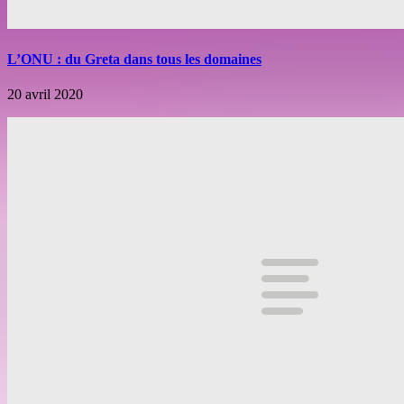
L’ONU : du Greta dans tous les domaines
20 avril 2020