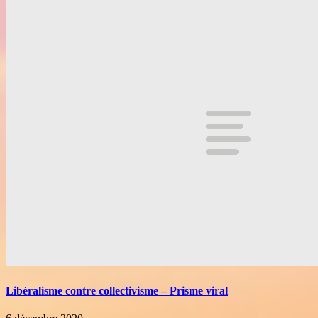
Libéralisme contre collectivisme – Prisme viral