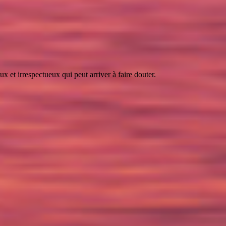
 et irrespectueux qui peut arriver à faire douter.