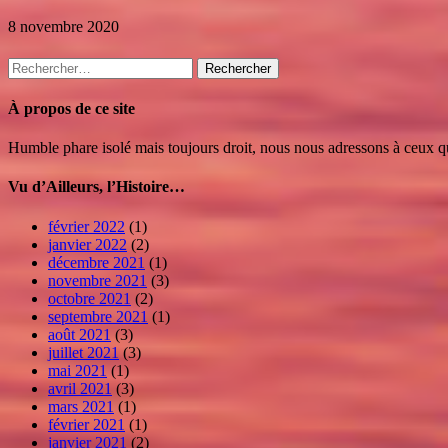
8 novembre 2020
Rechercher :
À propos de ce site
Humble phare isolé mais toujours droit, nous nous adressons à ceux qui
Vu d’Ailleurs, l’Histoire…
février 2022
(1)
janvier 2022
(2)
décembre 2021
(1)
novembre 2021
(3)
octobre 2021
(2)
septembre 2021
(1)
août 2021
(3)
juillet 2021
(3)
mai 2021
(1)
avril 2021
(3)
mars 2021
(1)
février 2021
(1)
janvier 2021
(2)