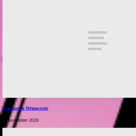
Trumperie Démocrate
22 novembre 2020