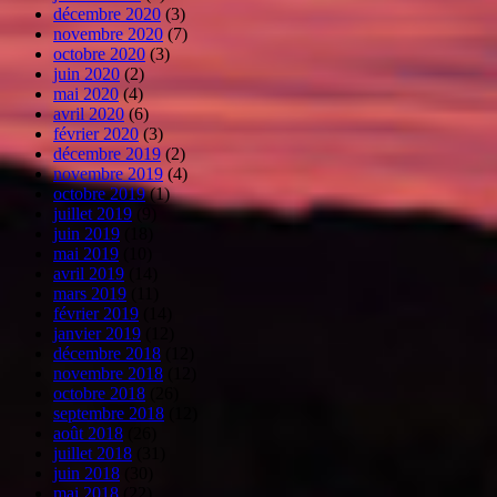
décembre 2020
(3)
novembre 2020
(7)
octobre 2020
(3)
juin 2020
(2)
mai 2020
(4)
avril 2020
(6)
février 2020
(3)
décembre 2019
(2)
novembre 2019
(4)
octobre 2019
(1)
juillet 2019
(9)
juin 2019
(18)
mai 2019
(10)
avril 2019
(14)
mars 2019
(11)
février 2019
(14)
janvier 2019
(12)
décembre 2018
(12)
novembre 2018
(12)
octobre 2018
(26)
septembre 2018
(12)
août 2018
(26)
juillet 2018
(31)
juin 2018
(30)
mai 2018
(22)