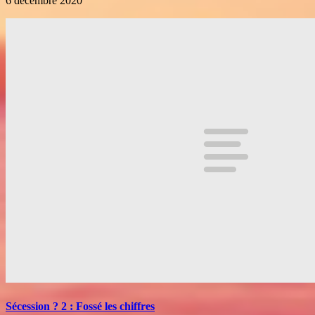
6 décembre 2020
Sécession ? 2 : Fossé les chiffres