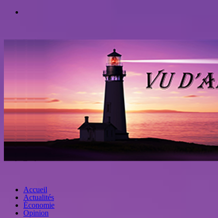
Accueil
Actualités
Économie
Opinion