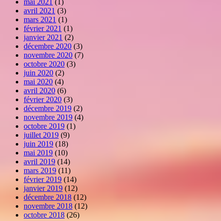
mai 2021
(1)
avril 2021
(3)
mars 2021
(1)
février 2021
(1)
janvier 2021
(2)
décembre 2020
(3)
novembre 2020
(7)
octobre 2020
(3)
juin 2020
(2)
mai 2020
(4)
avril 2020
(6)
février 2020
(3)
décembre 2019
(2)
novembre 2019
(4)
octobre 2019
(1)
juillet 2019
(9)
juin 2019
(18)
mai 2019
(10)
avril 2019
(14)
mars 2019
(11)
février 2019
(14)
janvier 2019
(12)
décembre 2018
(12)
novembre 2018
(12)
octobre 2018
(26)