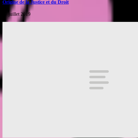
Origine de la Justice et du Droit
17 juillet 2019